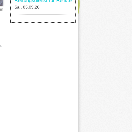
Rettungsdienst für Relikte
Sa., 05.09.26
en
h.