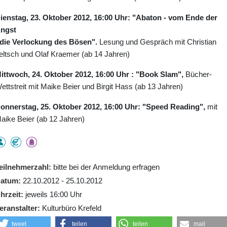
ienstag, 23. Oktober 2012, 16:00 Uhr:
"Abaton - vom Ende der
ngst
 die Verlockung des Bösen".
Lesung und Gespräch mit Christian
eltsch und Olaf Kraemer (ab 14 Jahren)
ittwoch, 24. Oktober 2012, 16:00 Uhr
:
"Book Slam",
Bücher-
ettstreit mit Maike Beier und Birgit Hass (ab 13 Jahren)
onnerstag, 25. Oktober 2012, 16:00 Uhr: "Speed Reading",
mit
aike Beier (ab 12 Jahren)
eilnehmerzahl
bitte bei der Anmeldung erfragen
atum
22.10.2012 - 25.10.2012
hrzeit
jeweils 16:00 Uhr
eranstalter
Kulturbüro Krefeld
tweet
teilen
teilen
mail