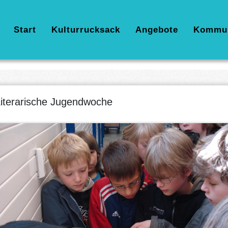
Hauptnavigation
Start
Kulturrucksack
Angebote
Kommu
iterarische Jugendwoche