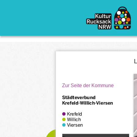
Direkt zum Inhalt
L
Zur Seite der Kommune