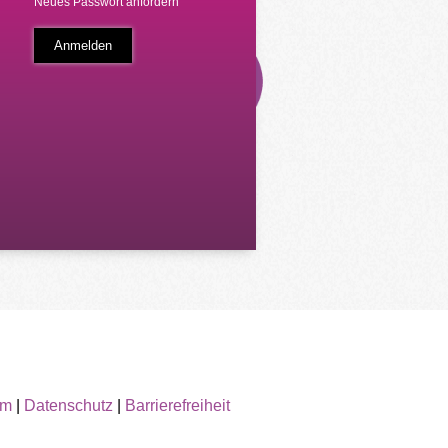
Neues Passwort anfordern
um
|
Datenschutz
|
Barrierefreiheit