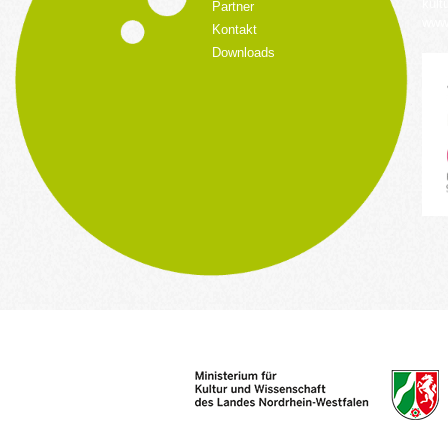
kult
Partner
www.
Kontakt
Downloads