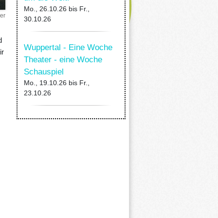
Mo., 26.10.26
bis
Fr.,
er
30.10.26
d
Wuppertal - Eine Woche
ir
Theater - eine Woche
Schauspiel
Mo., 19.10.26
bis
Fr.,
23.10.26