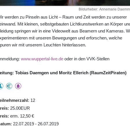
Bildurheber
Annemarie Daemm
ir werden zu Pinseln aus Licht – Raum und Zeit werden zu unserer
einwand. Mit kleinen, selbstgebauten Lichtkunstwerken an Körper un
leidung springen wir in eine Videowelt aus Beamern und Kameras. W
xperimentieren mit unseren Bewegungen und erforschen, welche
puren wir mit unserem Leuchten hinterlassen.
nmeldung:
www.wuppertal-live.de
oder in den VVK-Stellen
eitung: Tobias Daemgen und Moritz Ellerich (RaumZeitPiraten)
eilnehmerzahl
12
reis
25.00EUR
reis
erm. 12,50 €
atum
22.07.2019 - 26.07.2019