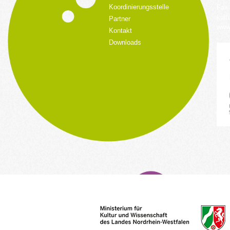
Koordinierungsstelle
Fax:
kult
Partner
www.
Kontakt
Downloads