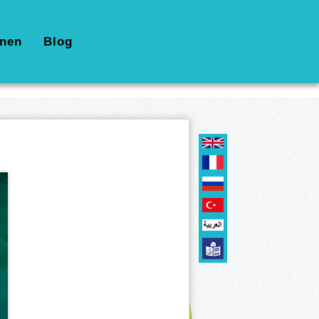
nen
Blog