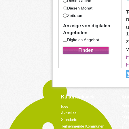
Diese Woche
Diesen Monat
T
Zeitraum
D
Anzeige von digitalen
U
Angeboten:
1
Digitales Angebot
Z
V
h
h
Kulturrucksack
Kon
Koor
Idee
bei 
Aktuelles
Küpp
Standorte
428
Teilnehmende Kommunen
Tele