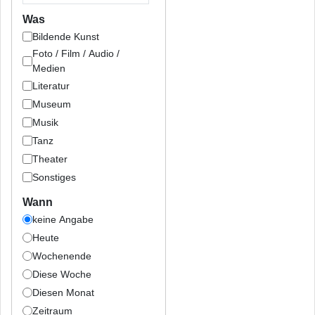
Was
Bildende Kunst
Foto / Film / Audio /
Medien
Literatur
Museum
Musik
Tanz
Theater
Sonstiges
Wann
keine Angabe
Heute
Wochenende
Diese Woche
Diesen Monat
Zeitraum