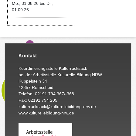
Mo., 31.08.26
bis
Di.,
01.09.26
Kontakt
Koordinierungsstelle Kulturrucksack
bei der Arbeitsstelle Kulturelle Bildung NRW
Küppelstein 34
42857 Remscheid
Telefon: 02191 794 367/-368
Fax: 02191 794 205
kulturrucksack@kulturellebildung-nrw.de
www.kulturellebildung-nrw.de