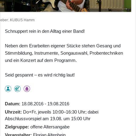
heber
KUBUS Hamm
Schnuppert rein in den Alltag einer Band!
Neben dem Erarbeiten eigener Stücke stehen Gesang und
Stimmbildung, Instrumente, Songauswahl, Probentechniken
und ein Konzert auf dem Programm.
Seid gespannt – es wird richtig laut!
Datum
18.08.2016 - 19.08.2016
Uhrzeit
Do+Fr, jeweils 10:00–16:30 Uhr; dabei
Abschlussvorspiel am 19.08. um 15:00 Uhr
Zielgruppe
offene Altersangabe
Veranstalter
Florian Altenhein