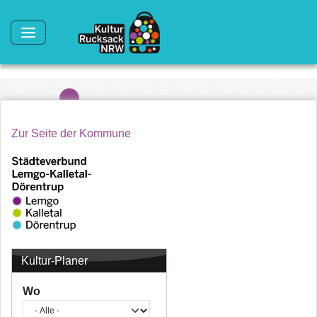
Direkt zum Inhalt
Zur Seite der Kommune
Kultur-Planer
Wo