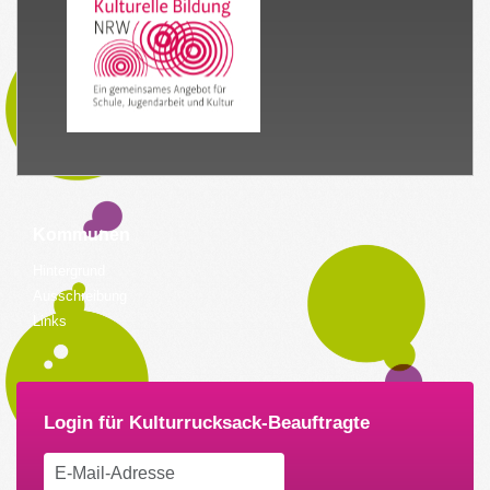
Kommunen
Hintergrund
Ausschreibung
Links