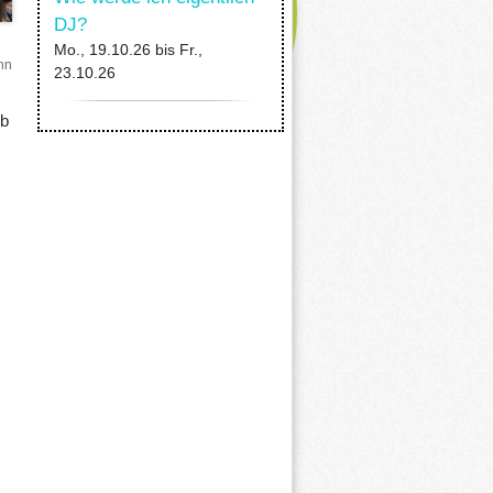
DJ?
Mo., 19.10.26
bis
Fr.,
hn
23.10.26
Ab