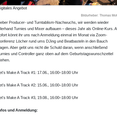
igitales Angebot
Bildurheber
Thomas Mo
ieber Producer- und Turntablism-Nachwuchs, wir werden wieder
llerhand Turnies und Mixer aufbauen – dieses Jahr als Online-Kurs. 
ofort könnt ihr uns nach Anmeldung einmal im Monat via Zoom-
onferenz Löcher rund ums DJing und Beatbasteln in den Bauch
ragen. Aber gebt uns nicht die Schuld daran, wenn anschließend
urnies und Controller ganz oben auf dem Geburtstagswunschzettel
tehen.
et's Make A Track #1: 17.06., 16:00–18:00 Uhr
et's Make A Track #2: 15.06., 16:00–18:00 Uhr
et's Make A Track #3, 19.08., 16:00–18:00 Uhr
nfos und Anmeldung: