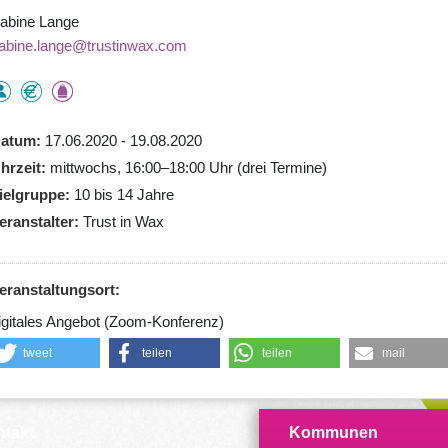
abine Lange
abine.lange@trustinwax.com
atum
17.06.2020 - 19.08.2020
hrzeit
mittwochs, 16:00–18:00 Uhr (drei Termine)
ielgruppe
10 bis 14 Jahre
eranstalter
Trust in Wax
eranstaltungsort:
igitales Angebot (Zoom-Konferenz)
tweet
teilen
teilen
mail
takt
Kommunen