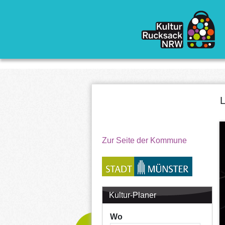
Direkt zum Inhalt
L
Zur Seite der Kommune
Kultur-Planer
Wo