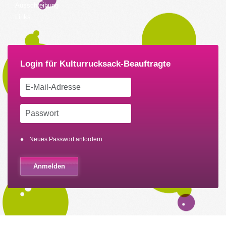
Ausschreibung
Links
Neues Passwort anfordern