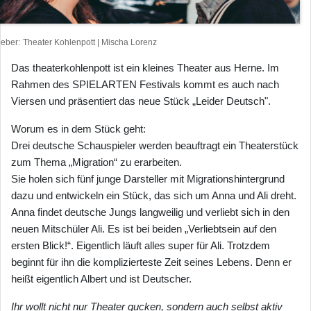
heber
Theater Kohlenpott | Mischa Lorenz
Das theaterkohlenpott ist ein kleines Theater aus Herne. Im
Rahmen des SPIELARTEN Festivals kommt es auch nach
Viersen und präsentiert das neue Stück „Leider Deutsch".
Worum es in dem Stück geht:
Drei deutsche Schauspieler werden beauftragt ein Theaterstück
zum Thema „Migration“ zu erarbeiten.
Sie holen sich fünf junge Darsteller mit Migrationshintergrund
dazu und entwickeln ein Stück, das sich um Anna und Ali dreht.
Anna findet deutsche Jungs langweilig und verliebt sich in den
neuen Mitschüler Ali. Es ist bei beiden „Verliebtsein auf den
ersten Blick!“. Eigentlich läuft alles super für Ali. Trotzdem
beginnt für ihn die komplizierteste Zeit seines Lebens. Denn er
heißt eigentlich Albert und ist Deutscher.
Ihr wollt nicht nur Theater gucken, sondern auch selbst aktiv