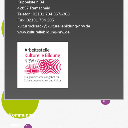
Küppelstein 34
42857 Remscheid
Telefon: 02191 794 367/-368
Fax: 02191 794 205
kulturrucksack@kulturellebildung-nrw.de
www.kulturellebildung-nrw.de
Kommunen
Hintergrund