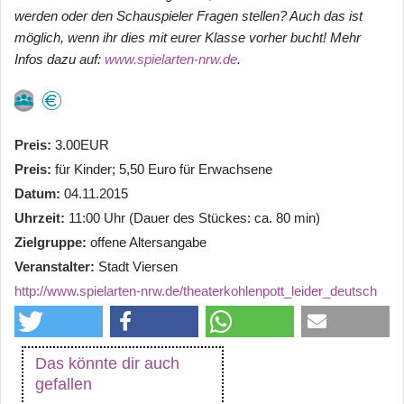
werden oder den Schauspieler Fragen stellen? Auch das ist
möglich, wenn ihr dies mit eurer Klasse vorher bucht! Mehr
Infos dazu auf:
www.spielarten-nrw.de
.
Preis
3.00EUR
Preis
für Kinder; 5,50 Euro für Erwachsene
Datum
04.11.2015
Uhrzeit
11:00 Uhr (Dauer des Stückes: ca. 80 min)
Zielgruppe
offene Altersangabe
Veranstalter
Stadt Viersen
http://www.spielarten-nrw.de/theaterkohlenpott_leider_deutsch
Das könnte dir auch
gefallen