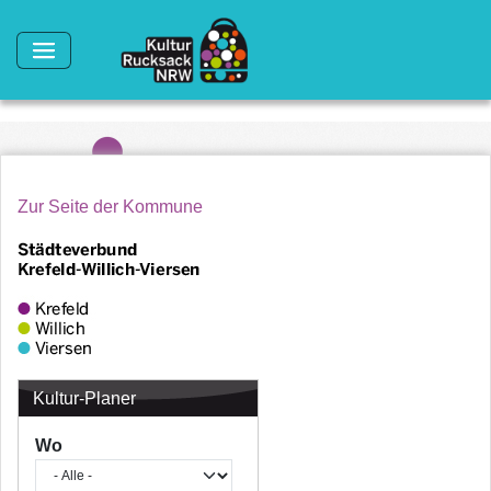
Direkt zum Inhalt
Zur Seite der Kommune
Kultur-Planer
Wo