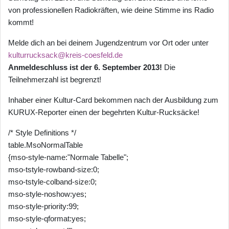
von professionellen Radiokräften, wie deine Stimme ins Radio
kommt!
Melde dich an bei deinem Jugendzentrum vor Ort oder unter
kulturrucksack@kreis-coesfeld.de
Anmeldeschluss ist der 6. September 2013!
Die
Teilnehmerzahl ist begrenzt!
Inhaber einer Kultur-Card bekommen nach der Ausbildung zum
KURUX-Reporter einen der begehrten Kultur-Rucksäcke!
/* Style Definitions */
table.MsoNormalTable
{mso-style-name:"Normale Tabelle";
mso-tstyle-rowband-size:0;
mso-tstyle-colband-size:0;
mso-style-noshow:yes;
mso-style-priority:99;
mso-style-qformat:yes;