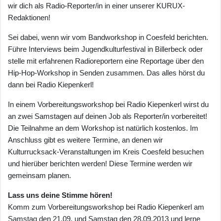
wir dich als Radio-Reporter/in in einer unserer KURUX-
Redaktionen!
Sei dabei, wenn wir vom Bandworkshop in Coesfeld berichten.
Führe Interviews beim Jugendkulturfestival in Billerbeck oder
stelle mit erfahrenen Radioreportern eine Reportage über den
Hip-Hop-Workshop in Senden zusammen. Das alles hörst du
dann bei Radio Kiepenkerl!
In einem Vorbereitungsworkshop bei Radio Kiepenkerl wirst du
an zwei Samstagen auf deinen Job als Reporter/in vorbereitet!
Die Teilnahme an dem Workshop ist natürlich kostenlos. Im
Anschluss gibt es weitere Termine, an denen wir
Kulturrucksack-Veranstaltungen im Kreis Coesfeld besuchen
und hierüber berichten werden! Diese Termine werden wir
gemeinsam planen.
Lass uns deine Stimme hören!
Komm zum Vorbereitungsworkshop bei Radio Kiepenkerl am
Samstag den 21.09. und Samstag den 28.09.2013 und lerne