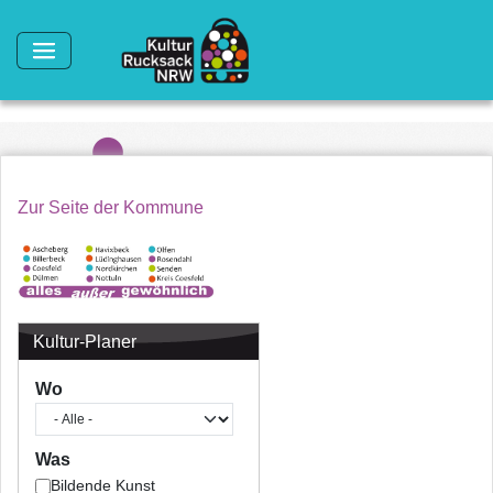
Direkt zum Inhalt
Zur Seite der Kommune
Kultur-Planer
Wo
Was
Bildende Kunst