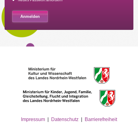
Neues Passwort anfordern
Impressum
|
Datenschutz
|
Barrierefreiheit