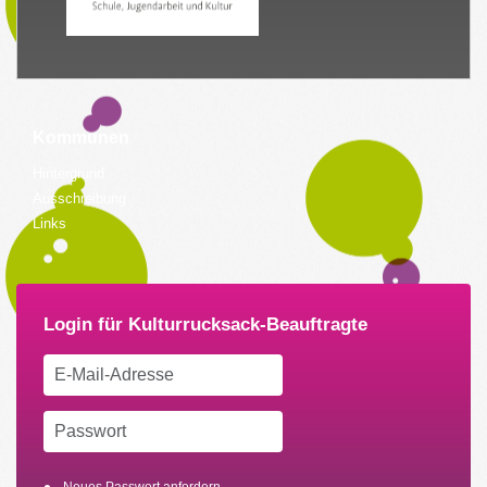
Kommunen
Hintergrund
Ausschreibung
Links