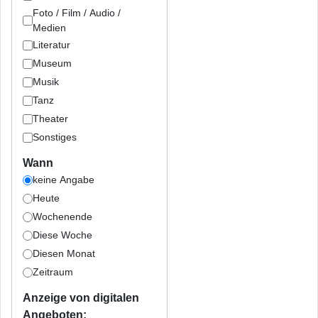
Foto / Film / Audio /
Medien
Literatur
Museum
Musik
Tanz
Theater
Sonstiges
Wann
keine Angabe
Heute
Wochenende
Diese Woche
Diesen Monat
Zeitraum
Anzeige von digitalen
Angeboten: