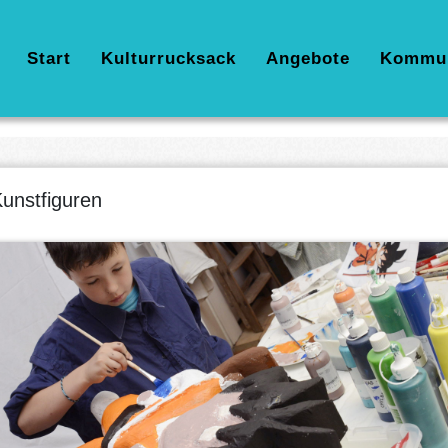
Hauptnavigation
Start
Kulturrucksack
Angebote
Kommu
unstfiguren