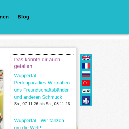
nen
Blog
Das könnte dir auch
gefallen
Wuppertal -
Perlenparadies Wir nähen
uns Freundschaftsbänder
und anderen Schmuck
Sa., 07.11.26
bis
So., 08.11.26
Wuppertal - Wir tanzen
um die Welt!