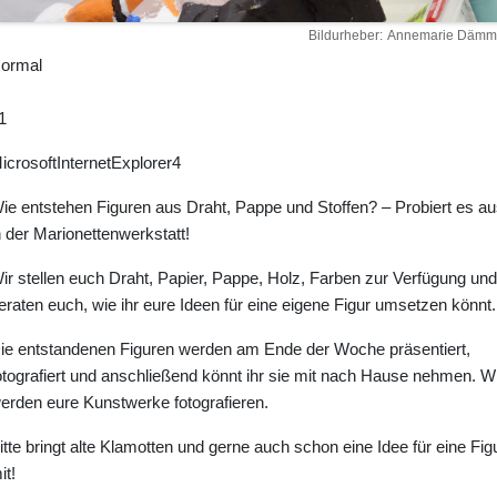
Bildurheber
Annemarie Dämm
ormal
1
icrosoftInternetExplorer4
ie entstehen Figuren aus Draht, Pappe und Stoffen? – Probiert es au
n der Marionettenwerkstatt!
ir stellen euch Draht, Papier, Pappe, Holz, Farben zur Verfügung und
eraten euch, wie ihr eure Ideen für eine eigene Figur umsetzen könnt.
ie entstandenen Figuren werden am Ende der Woche präsentiert,
otografiert und anschließend könnt ihr sie mit nach Hause nehmen. Wi
erden eure Kunstwerke fotografieren.
itte bringt alte Klamotten und gerne auch schon eine Idee für eine Fig
it!