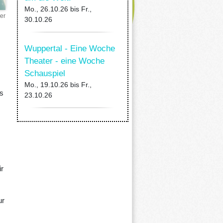
Mo., 26.10.26
bis
Fr.,
er
30.10.26
Wuppertal - Eine Woche
Theater - eine Woche
Schauspiel
Mo., 19.10.26
bis
Fr.,
s
23.10.26
r
ur