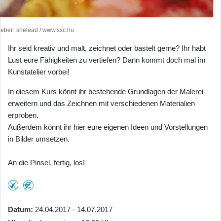
heber
shelead / www.sxc.hu
Ihr seid kreativ und malt, zeichnet oder bastelt gerne? Ihr habt
Lust eure Fähigkeiten zu vertiefen? Dann kommt doch mal im
Kunstatelier vorbei!
In diesem Kurs könnt ihr bestehende Grundlagen der Malerei
erweitern und das Zeichnen mit verschiedenen Materialien
erproben.
Außerdem könnt ihr hier eure eigenen Ideen und Vorstellungen
in Bilder umsetzen.
An die Pinsel, fertig, los!
Datum
24.04.2017 - 14.07.2017