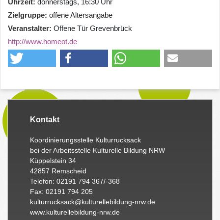
Uhrzeit
donnerstags, 16:30 Uhr
Zielgruppe
offene Altersangabe
Veranstalter
Offene Tür Grevenbrück
http://www.homeot.de
Kontakt
Koordinierungsstelle Kulturrucksack
bei der Arbeitsstelle Kulturelle Bildung NRW
Küppelstein 34
42857 Remscheid
Telefon: 02191 794 367/-368
Fax: 02191 794 205
kulturrucksack@kulturellebildung-nrw.de
www.kulturellebildung-nrw.de