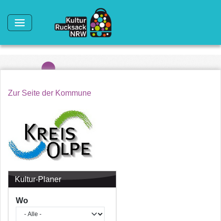
Direkt zum Inhalt
Zur Seite der Kommune
Kultur-Planer
Wo