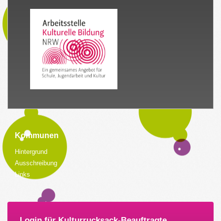
Kommunen
Hintergrund
Ausschreibung
Links