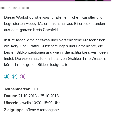
heber
Kreis Coesfeld
Dieser Workshop ist etwas für alle heimlichen Künstler und
begeisterten Hobby-Maler – nicht nur aus Billerbeck, sondern
aus dem ganzen Kreis Coesfeld.
In fünf Tagen lernt ihr etwas über verschiedene Maltechniken
wie Acryl und Graffiti, Kunstrichtungen und Farbenlehre, die
besten Bildkonzeptionen und wie ihr die richtig kreativen Ideen
findet. Die vielen nützlichen Tipps von Grafiker Timo Wessels
könnt ihr in eigenen Bildern festgehalten.
Teilnehmerzahl
10
Datum
21.10.2013 - 25.10.2013
Uhrzeit
jeweils 10:00–15:00 Uhr
Zielgruppe
offene Altersangabe