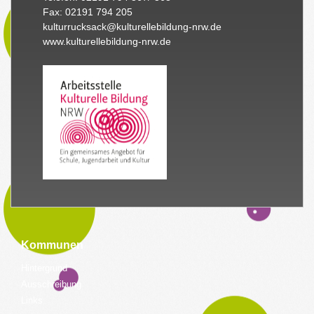
Fax: 02191 794 205
kulturrucksack@kulturellebildung-nrw.de
www.kulturellebildung-nrw.de
Kommunen
Hintergrund
Ausschreibung
Links