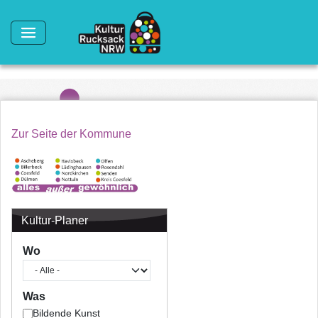
Direkt zum Inhalt
Zur Seite der Kommune
Kultur-Planer
Wo
Was
Bildende Kunst