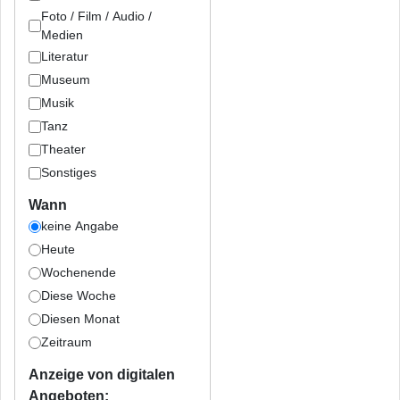
Foto / Film / Audio /
Medien
Literatur
Museum
Musik
Tanz
Theater
Sonstiges
Wann
keine Angabe
Heute
Wochenende
Diese Woche
Diesen Monat
Zeitraum
Anzeige von digitalen
Angeboten: