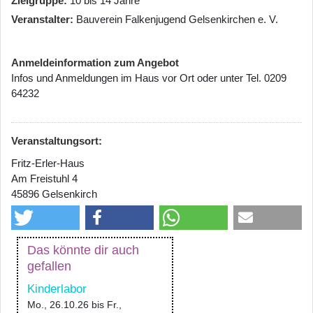
Zielgruppe
10 bis 14 Jahre
Veranstalter
Bauverein Falkenjugend Gelsenkirchen e. V.
Anmeldeinformation zum Angebot
Infos und Anmeldungen im Haus vor Ort oder unter Tel. 0209
64232
Veranstaltungsort:
Fritz-Erler-Haus
Am Freistuhl 4
45896 Gelsenkirch
Das könnte dir auch
gefallen
Kinderlabor
Mo., 26.10.26
bis
Fr.,