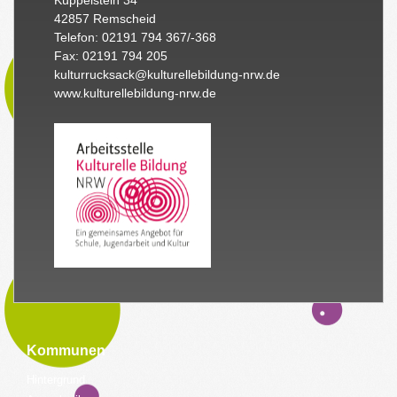
42857 Remscheid
Telefon: 02191 794 367/-368
Fax: 02191 794 205
kulturrucksack@kulturellebildung-nrw.de
www.kulturellebildung-nrw.de
Kommunen
Hintergrund