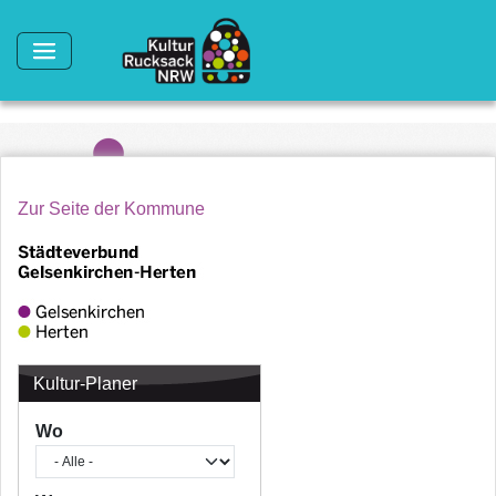
Direkt zum Inhalt
Zur Seite der Kommune
Kultur-Planer
Wo