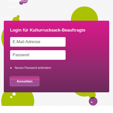
Ausschreibung
Links
Neues Passwort anfordern