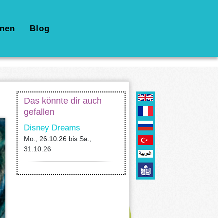
nen
Blog
Das könnte dir auch
gefallen
Disney Dreams
Mo., 26.10.26
bis
Sa.,
31.10.26