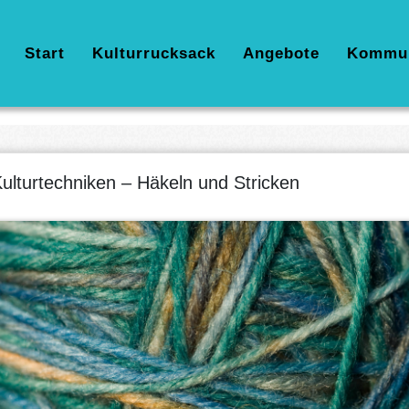
Hauptnavigation
Start
Kulturrucksack
Angebote
Kommu
ulturtechniken – Häkeln und Stricken