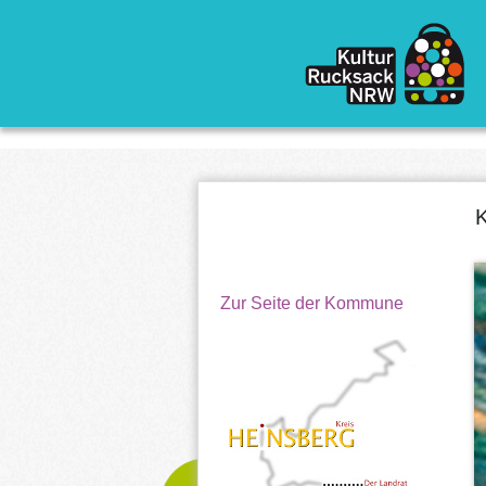
Direkt zum Inhalt
K
Zur Seite der Kommune