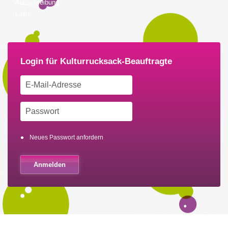
Ausschreibung
Links
Neues Passwort anfordern