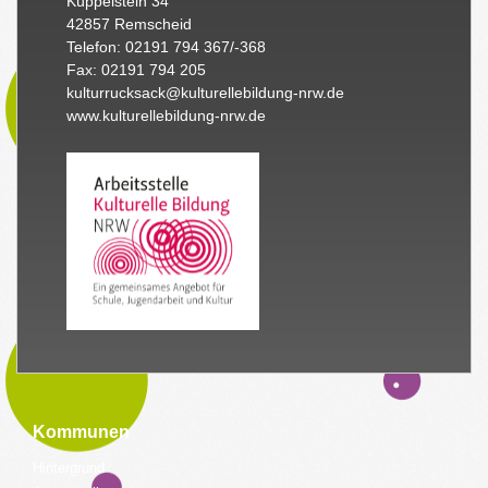
Küppelstein 34
42857 Remscheid
Telefon: 02191 794 367/-368
Fax: 02191 794 205
kulturrucksack@kulturellebildung-nrw.de
www.kulturellebildung-nrw.de
Kommunen
Hintergrund