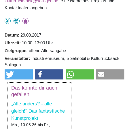
kulturrucksack@solingen.de
. Bitte Name des Projekts und
Kontaktdaten angeben.
Datum
29.08.2017
Uhrzeit
10:00–13:00 Uhr
Zielgruppe
offene Altersangabe
Veranstalter
Industriemuseum, Spielmobil & Kulturrucksack
Solingen
Das könnte dir auch
gefallen
„Alle anders? - alle
gleich!“ Das fantastische
Kunstprojekt
Mo., 10.08.26
bis
Fr.,