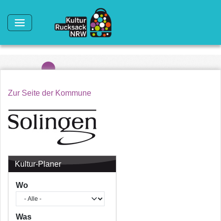
Direkt zum Inhalt
Zur Seite der Kommune
Kultur-Planer
Wo
Was