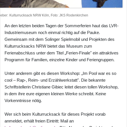
heber
Kulturrucksack NRW Köln, Foto: JKS Rodenkirchen
An den letzten beiden Tagen der Sommerferien haut das LVR-
Industriemuseum noch einmal richtig auf die Pauke.
Gemeinsam mit dem Solinger Spielmobil und Projekten des
Kulturrucksacks NRW bietet das Museum zum
Ferienabschluss unter dem Titel „Ferien-Finale" ein attraktives
Programm für Familien, einzelne Kinder und Feriengruppen.
Unter anderem gibt es diesen Workshop: „Im Pool war es so
cool – Rap-, Reim- und Erzählwerkstatt". Die bekannte
Schriftstellerin Christiane Gibiec leitet diesen tollen Workshop,
in dem ihre eure eigenen kleinen Werke schreibt. Keine
Vorkenntnisse nötig.
Wer sich beim Kulturrucksack für dieses Projekt vorab
anmeldet, erhält freien Eintritt: Mail an