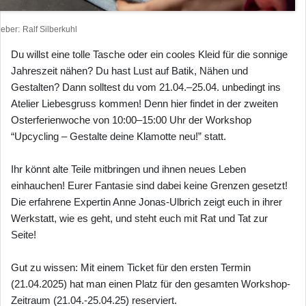
heber
Ralf Silberkuhl
Du willst eine tolle Tasche oder ein cooles Kleid für die sonnige
Jahreszeit nähen? Du hast Lust auf Batik, Nähen und
Gestalten? Dann solltest du vom 21.04.–25.04. unbedingt ins
Atelier Liebesgruss kommen! Denn hier findet in der zweiten
Osterferienwoche von 10:00–15:00 Uhr der Workshop
“Upcycling – Gestalte deine Klamotte neu!” statt.
Ihr könnt alte Teile mitbringen und ihnen neues Leben
einhauchen! Eurer Fantasie sind dabei keine Grenzen gesetzt!
Die erfahrene Expertin Anne Jonas-Ulbrich zeigt euch in ihrer
Werkstatt, wie es geht, und steht euch mit Rat und Tat zur
Seite!
Gut zu wissen: Mit einem Ticket für den ersten Termin
(21.04.2025) hat man einen Platz für den gesamten Workshop-
Zeitraum (21.04.-25.04.25) reserviert.