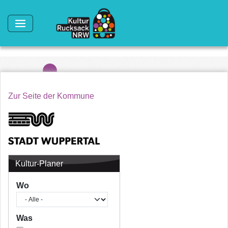
Direkt zum Inhalt
Zur Seite der Kommune
Kultur-Planer
Wo
Was