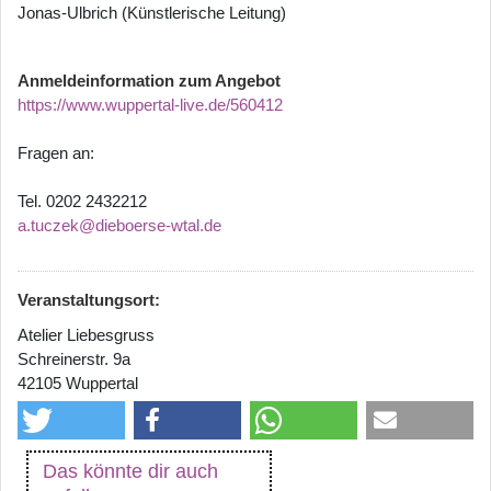
Jonas-Ulbrich (Künstlerische Leitung)
Anmeldeinformation zum Angebot
https://www.wuppertal-live.de/560412
Fragen an:
Tel. 0202 2432212
a.tuczek@dieboerse-wtal.de
Veranstaltungsort:
Atelier Liebesgruss
Schreinerstr. 9a
42105 Wuppertal
Das könnte dir auch