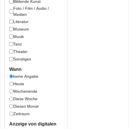
Bildende Kunst
Foto / Film / Audio /
Medien
Literatur
Museum
Musik
Tanz
Theater
Sonstiges
Wann
keine Angabe
Heute
Wochenende
Diese Woche
Diesen Monat
Zeitraum
Anzeige von digitalen