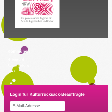
Kommunen
Hintergrund
Ausschreibung
Links