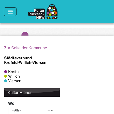
Direkt zum Inhalt
Zur Seite der Kommune
Kultur-Planer
Wo