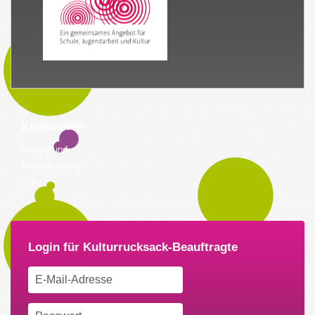
Kommunen
Hintergrund
Ausschreibung
Links