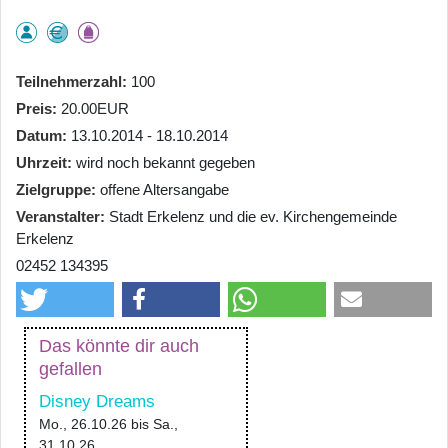
Teilnehmerzahl
100
Preis
20.00EUR
Datum
13.10.2014 - 18.10.2014
Uhrzeit
wird noch bekannt gegeben
Zielgruppe
offene Altersangabe
Veranstalter
Stadt Erkelenz und die ev. Kirchengemeinde
Erkelenz
02452 134395
Das könnte dir auch
gefallen
Disney Dreams
Mo., 26.10.26
bis
Sa.,
31.10.26