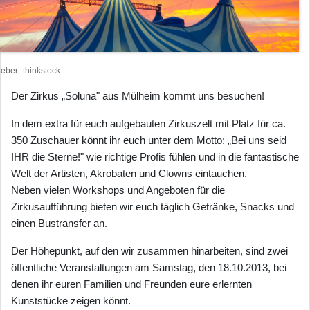
heber
thinkstock
Der Zirkus „Soluna" aus Mülheim kommt uns besuchen!
In dem extra für euch aufgebauten Zirkuszelt mit Platz für ca.
350 Zuschauer könnt ihr euch unter dem Motto: „Bei uns seid
IHR die Sterne!" wie richtige Profis fühlen und in die fantastische
Welt der Artisten, Akrobaten und Clowns eintauchen.
Neben vielen Workshops und Angeboten für die
Zirkusaufführung bieten wir euch täglich Getränke, Snacks und
einen Bustransfer an.
Der Höhepunkt, auf den wir zusammen hinarbeiten, sind zwei
öffentliche Veranstaltungen am Samstag, den 18.10.2013, bei
denen ihr euren Familien und Freunden eure erlernten
Kunststücke zeigen könnt.