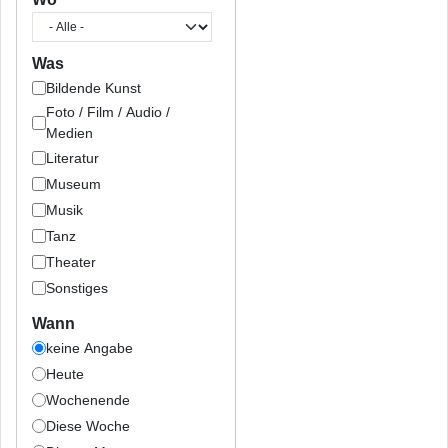
Was
Bildende Kunst
Foto / Film / Audio /
Medien
Literatur
Museum
Musik
Tanz
Theater
Sonstiges
Wann
keine Angabe
Heute
Wochenende
Diese Woche