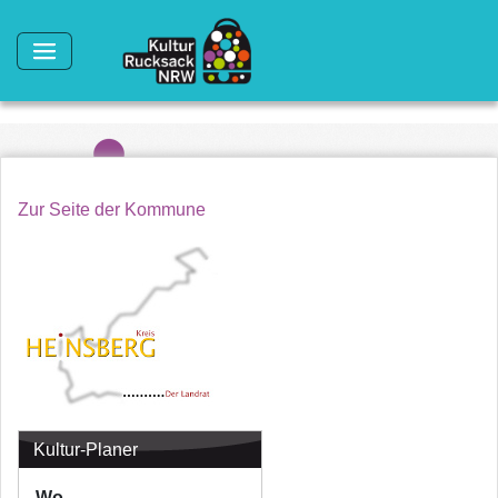
Direkt zum Inhalt
Zur Seite der Kommune
Kultur-Planer
Wo