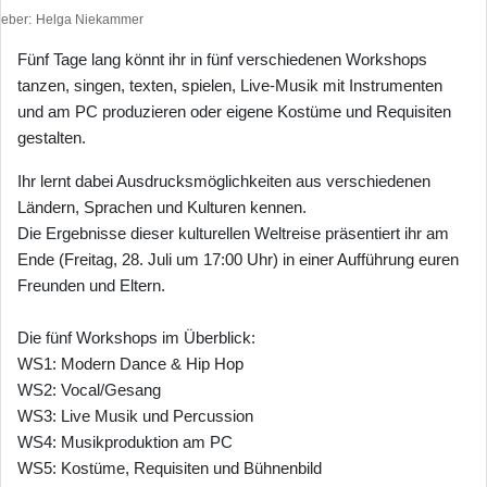
heber
Helga Niekammer
Fünf Tage lang könnt ihr in fünf verschiedenen Workshops
tanzen, singen, texten, spielen, Live-Musik mit Instrumenten
und am PC produzieren oder eigene Kostüme und Requisiten
gestalten.
Ihr lernt dabei Ausdrucksmöglichkeiten aus verschiedenen
Ländern, Sprachen und Kulturen kennen.
Die Ergebnisse dieser kulturellen Weltreise präsentiert ihr am
Ende (Freitag, 28. Juli um 17:00 Uhr) in einer Aufführung euren
Freunden und Eltern.
Die fünf Workshops im Überblick:
WS1: Modern Dance & Hip Hop
WS2: Vocal/Gesang
WS3: Live Musik und Percussion
WS4: Musikproduktion am PC
WS5: Kostüme, Requisiten und Bühnenbild