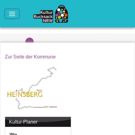
Direkt zum Inhalt
Zur Seite der Kommune
Kultur-Planer
Wo