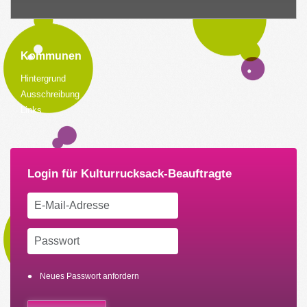
Kommunen
Hintergrund
Ausschreibung
Links
Neues Passwort anfordern