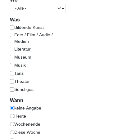
Was
Bildende Kunst
Foto / Film / Audio /
Medien
Literatur
Museum
Musik
Tanz
Theater
Sonstiges
Wann
keine Angabe
Heute
Wochenende
Diese Woche