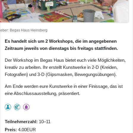
heber
Begas Haus Heinsberg
Es handelt sich um 2 Workshops, die im angegebenen
Zeitraum jeweils von dienstags bis freitags stattfinden.
Der Workshop im Begas Haus bietet euch viele Möglichkeiten,
kreativ zu arbeiten. Ihr erstellt Kunstwerke in 2-D (Kreiden,
Fotografien) und 3-D (Gipsmasken, Bewegungsübungen).
Am Ende werden eure Kunstwerke in einer Finissage, das ist
eine Abschlussausstellung, präsentiert.
Teilnehmerzahl
10–11
Preis
4.00EUR