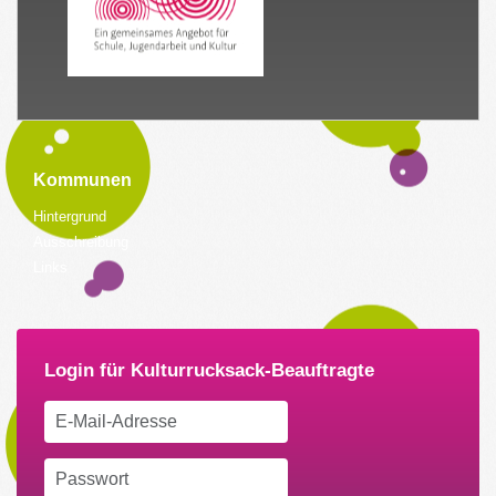
Kommunen
Hintergrund
Ausschreibung
Links