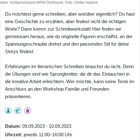
heber
Kulturrucksack NRW Dortmund, Foto: Ulrike Halene
Du möchtest gerne schreiben, aber worüber eigentlich? Du hast
eine Geschichte zu erzählen, aber findest nicht die richtigen
Worte? Dann komm zur Schreibwerkstatt! Hier finden wir
gemeinsam heraus, wie du originelle Figuren erschaffst, an der
Spannungsschraube drehst und den passenden Stil für deine
Storys findest.
Erfahrungen im literarischen Schreiben brauchst du nicht. Denn
die Übungen sind wie Sprungbretter, die dir das Eintauchen in
die kreative Arbeit erleichtern. Wer möchte, kann seine Texte im
Anschluss an den Workshop Familie und Freunden
präsentieren.
Datum
09.09.2023 - 10.09.2023
Uhrzeit
jeweils 11:00–16:00 Uhr