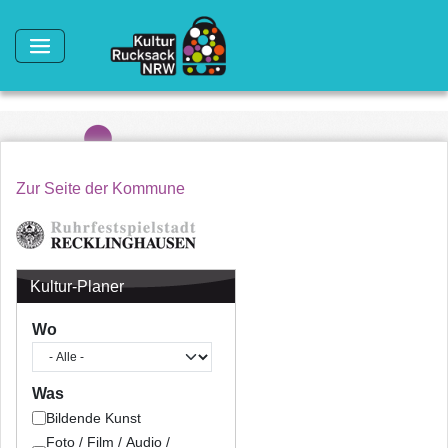
Direkt zum Inhalt
Zur Seite der Kommune
Kultur-Planer
Wo
Was
Bildende Kunst
Foto / Film / Audio /