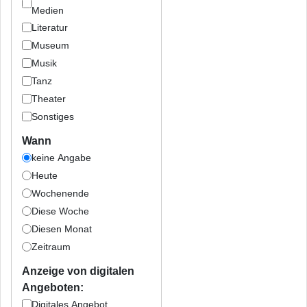
Medien
Literatur
Museum
Musik
Tanz
Theater
Sonstiges
Wann
keine Angabe
Heute
Wochenende
Diese Woche
Diesen Monat
Zeitraum
Anzeige von digitalen
Angeboten:
Digitales Angebot