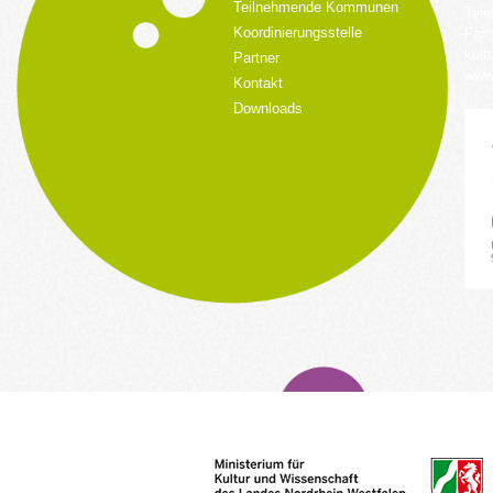
Teilnehmende Kommunen
Tele
Koordinierungsstelle
Fax:
kult
Partner
www.
Kontakt
Downloads