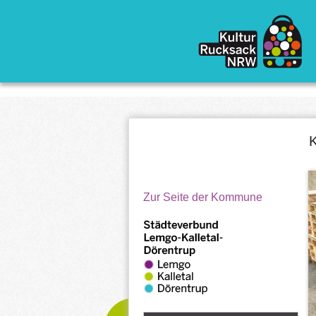
Direkt zum Inhalt
K
Zur Seite der Kommune