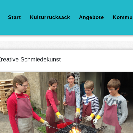
Hauptnavigation
Start
Kulturrucksack
Angebote
Kommu
reative Schmiedekunst