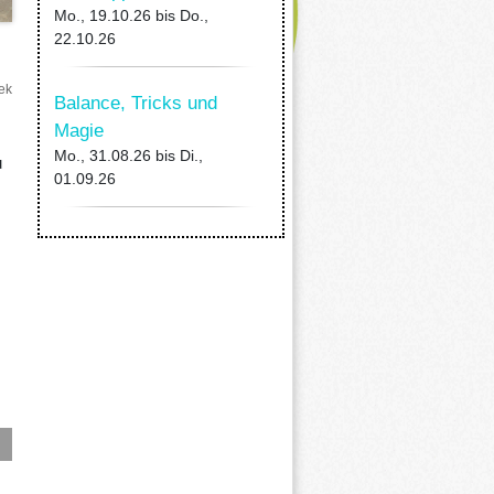
Mo., 19.10.26
bis
Do.,
22.10.26
ek
Balance, Tricks und
Magie
Mo., 31.08.26
bis
Di.,
u
01.09.26