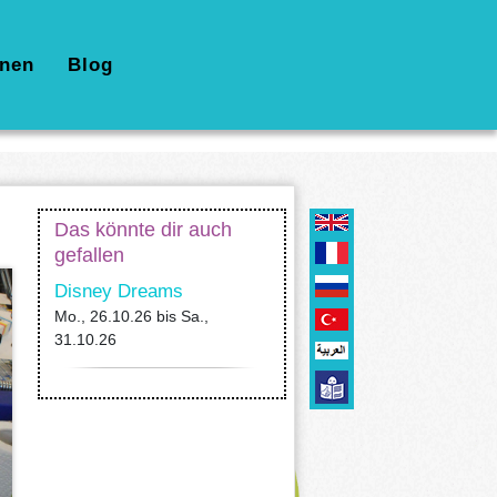
nen
Blog
Das könnte dir auch
gefallen
Disney Dreams
Mo., 26.10.26
bis
Sa.,
31.10.26