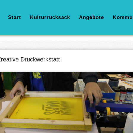
Hauptnavigation
Start
Kulturrucksack
Angebote
Kommu
reative Druckwerkstatt