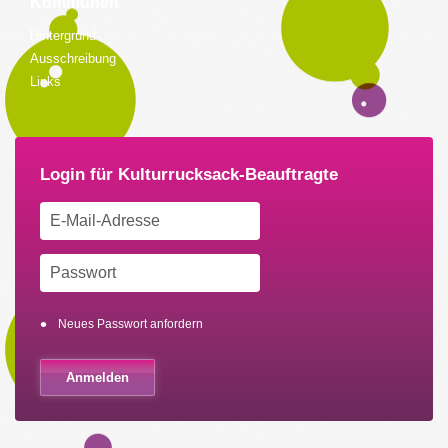
Kommunen
Hintergrund
Ausschreibung
Links
Neues Passwort anfordern