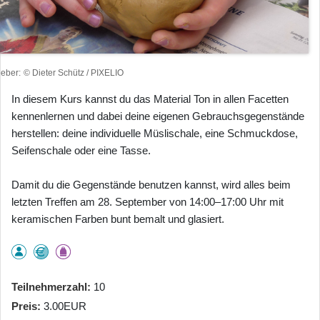
heber
© Dieter Schütz / PIXELIO
In diesem Kurs kannst du das Material Ton in allen Facetten
kennenlernen und dabei deine eigenen Gebrauchsgegenstände
herstellen: deine individuelle Müslischale, eine Schmuckdose,
Seifenschale oder eine Tasse.
Damit du die Gegenstände benutzen kannst, wird alles beim
letzten Treffen am 28. September von 14:00–17:00 Uhr mit
keramischen Farben bunt bemalt und glasiert.
Teilnehmerzahl
10
Preis
3.00EUR