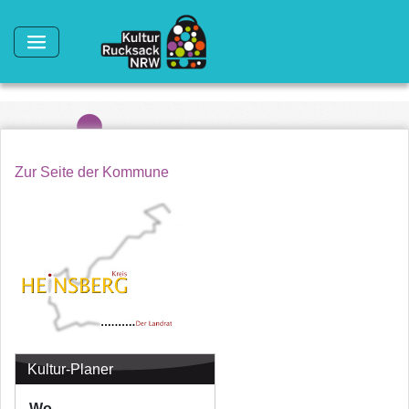
Direkt zum Inhalt
Zur Seite der Kommune
Kultur-Planer
Wo