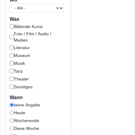
Was
Bildende Kunst
Foto / Film / Audio /
Medien
Literatur
Museum
Musik
Tanz
Theater
Sonstiges
Wann
keine Angabe
Heute
Wochenende
Diese Woche