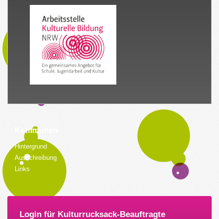
Kommunen
Hintergrund
Ausschreibung
Links