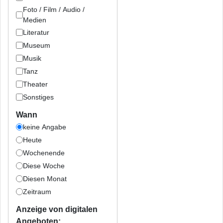
Foto / Film / Audio /
Medien
Literatur
Museum
Musik
Tanz
Theater
Sonstiges
Wann
keine Angabe
Heute
Wochenende
Diese Woche
Diesen Monat
Zeitraum
Anzeige von digitalen
Angeboten: