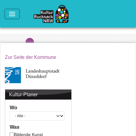
Direkt zum Inhalt
Zur Seite der Kommune
Kultur-Planer
Wo
Was
Bildende Kunst