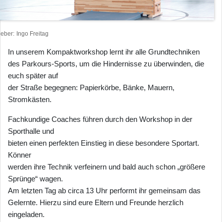
heber
Ingo Freitag
In unserem Kompaktworkshop lernt ihr alle Grundtechniken
des Parkours-Sports, um die Hindernisse zu überwinden, die
euch später auf
der Straße begegnen: Papierkörbe, Bänke, Mauern,
Stromkästen.
Fachkundige Coaches führen durch den Workshop in der
Sporthalle und
bieten einen perfekten Einstieg in diese besondere Sportart.
Könner
werden ihre Technik verfeinern und bald auch schon „größere
Sprünge“ wagen.
Am letzten Tag ab circa 13 Uhr performt ihr gemeinsam das
Gelernte. Hierzu sind eure Eltern und Freunde herzlich
eingeladen.