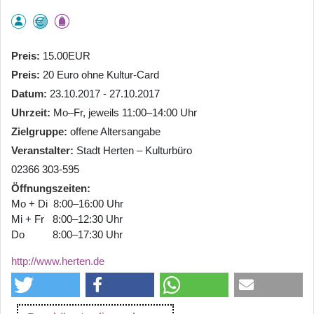
Preis
15.00EUR
Preis
20 Euro ohne Kultur-Card
Datum
23.10.2017 - 27.10.2017
Uhrzeit
Mo–Fr, jeweils 11:00–14:00 Uhr
Zielgruppe
offene Altersangabe
Veranstalter
Stadt Herten – Kulturbüro
02366 303-595
Öffnungszeiten
Mo + Di 8:00–16:00 Uhr
Mi + Fr 8:00–12:30 Uhr
Do 8:00–17:30 Uhr
http://www.herten.de