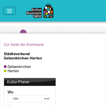
Direkt zum Inhalt
Zur Seite der Kommune
Kultur-Planer
Wo