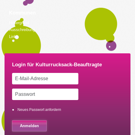
Kommunen
Hintergrund
Ausschreibung
Links
Neues Passwort anfordern