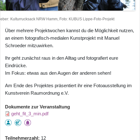
heber
Kulturrucksack NRW Hamm, Foto: KUBUS Lippe-Foto-Projekt
Über mehrere Projektwochen kannst du die Möglichkeit nutzen,
an einem fotografisch-medialen Kunstprojekt mit Manuel
Schroeder mitzuwirken.
Ihr geht zunächst raus in den Alltag und fotografiert eure
Eindrücke.
Im Fokus: etwas aus den Augen der anderen sehen!
Am Ende des Projektes präsentiert ihr eine Fotoausstellung im
Kunstverein Raumordnung e.V.
Dokumente zur Veranstaltung
geht_fit_3_min.pdf
Teilnehmerzahl
12