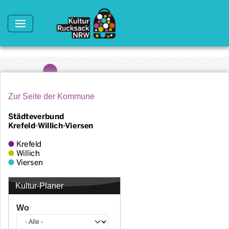
Direkt zum Inhalt
Zur Seite der Kommune
Kultur-Planer
Wo