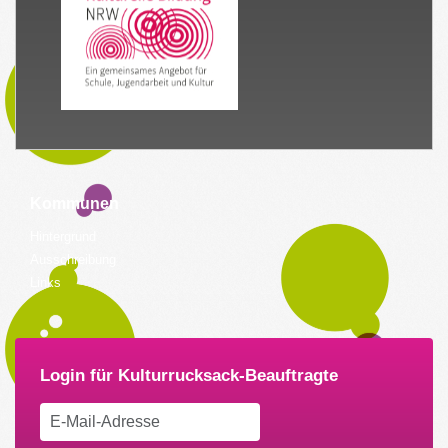
Kommunen
Hintergrund
Ausschreibung
Links