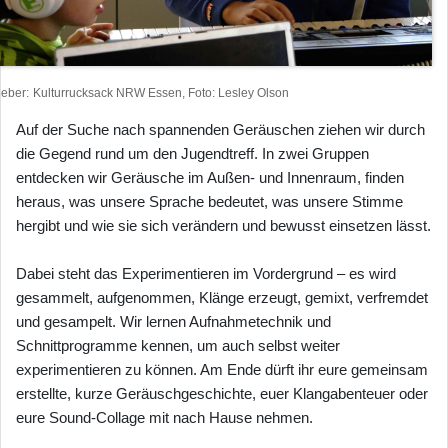
heber
Kulturrucksack NRW Essen, Foto: Lesley Olson
Auf der Suche nach spannenden Geräuschen ziehen wir durch
die Gegend rund um den Jugendtreff. In zwei Gruppen
entdecken wir Geräusche im Außen- und Innenraum, finden
heraus, was unsere Sprache bedeutet, was unsere Stimme
hergibt und wie sie sich verändern und bewusst einsetzen lässt.
Dabei steht das Experimentieren im Vordergrund – es wird
gesammelt, aufgenommen, Klänge erzeugt, gemixt, verfremdet
und gesampelt. Wir lernen Aufnahmetechnik und
Schnittprogramme kennen, um auch selbst weiter
experimentieren zu können. Am Ende dürft ihr eure gemeinsam
erstellte, kurze Geräuschgeschichte, euer Klangabenteuer oder
eure Sound-Collage mit nach Hause nehmen.