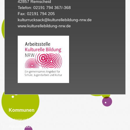
42857 Remscheid
Telefon: 02191 794 367/-368
Fax: 02191 794 205
kulturrucksack@kulturellebildung-nrw.de
www.kulturellebildung-nrw.de
Kommunen
Hintergrund
Ausschreibung