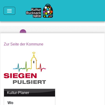
Direkt zum Inhalt
Zur Seite der Kommune
Kultur-Planer
Wo