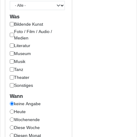
Was
Bildende Kunst
Foto / Film / Audio /
Medien
Literatur
Museum
Musik
Tanz
Theater
Sonstiges
Wann
keine Angabe
Heute
Wochenende
Diese Woche
Diesen Monat