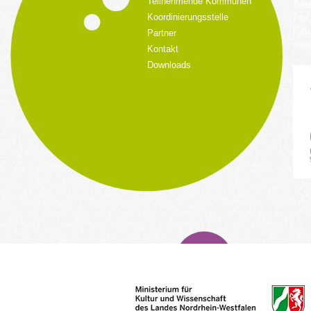
Teilnehmende Kommunen
Tele
Koordinierungsstelle
Fax:
kult
Partner
www.
Kontakt
Downloads