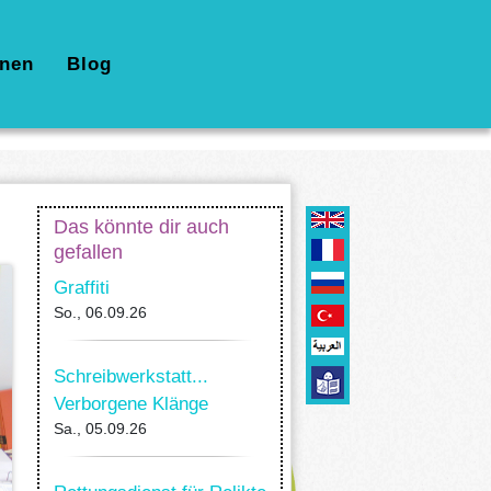
nen
Blog
Das könnte dir auch
gefallen
Graffiti
So., 06.09.26
Schreibwerkstatt...
Verborgene Klänge
Sa., 05.09.26