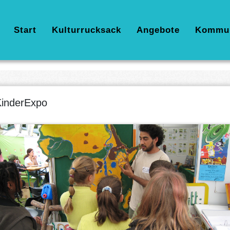
Hauptnavigation
Start
Kulturrucksack
Angebote
Kommu
inderExpo