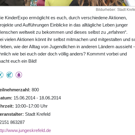
Bildurheber
Stadt Krefe
ie KinderExpo ermöglicht es euch, durch verschiedene Aktionen,
rojekte und Aufführungen Einblicke in das alltägliche Leben junger
enschen weltweit zu bekommen und dieses selbst zu „erfahren“.
ei vielen Aktionen könnt ihr selbst mitmachen und mitgestalten und s
rleben, wie der Alltag von Jugendlichen in anderen Ländern aussieht 
hnlich wie bei euch oder doch völlig anders? Kommmt vorbei und
acht euch ein Bild!
eilnehmerzahl
800
atum
15.06.2014 - 18.06.2014
hrzeit
10:00–17:00 Uhr
eranstalter
Stadt Krefeld
2151 863287
ttp://www.jungeskrefeld.de