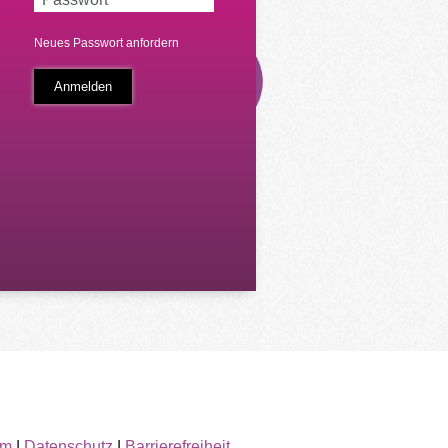
Neues Passwort anfordern
um
|
Datenschutz
|
Barrierefreiheit