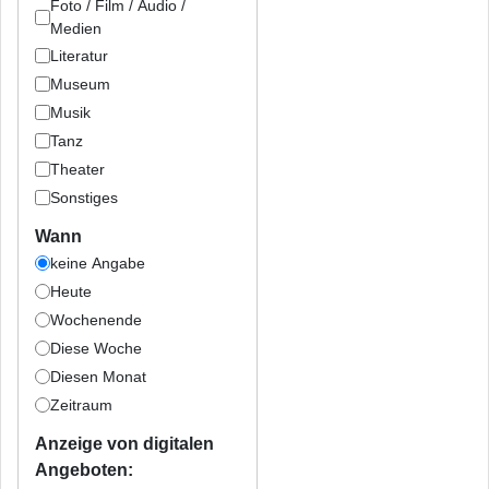
Foto / Film / Audio /
Medien
Literatur
Museum
Musik
Tanz
Theater
Sonstiges
Wann
keine Angabe
Heute
Wochenende
Diese Woche
Diesen Monat
Zeitraum
Anzeige von digitalen
Angeboten: