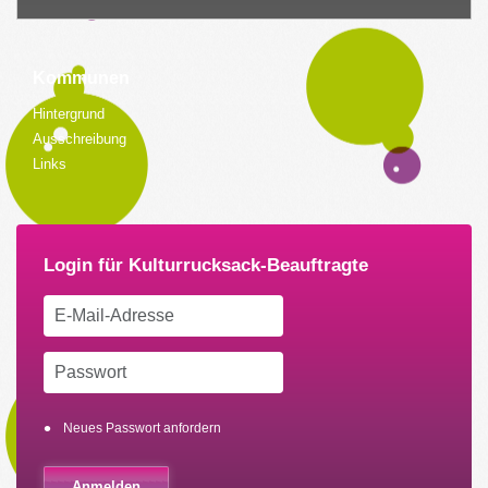
Kommunen
Hintergrund
Ausschreibung
Links
Neues Passwort anfordern