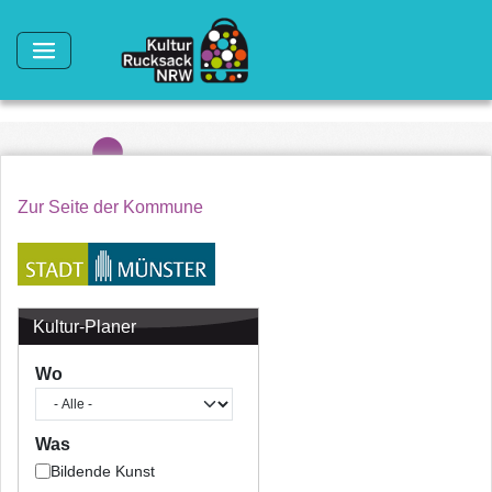
Direkt zum Inhalt
Zur Seite der Kommune
Kultur-Planer
Wo
Was
Bildende Kunst