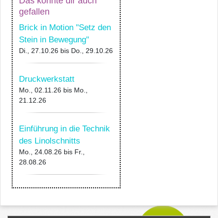
Das könnte dir auch
gefallen
Brick in Motion "Setz den
Stein in Bewegung"
Di., 27.10.26
bis
Do., 29.10.26
Druckwerkstatt
Mo., 02.11.26
bis
Mo.,
21.12.26
Einführung in die Technik
des Linolschnitts
Mo., 24.08.26
bis
Fr.,
28.08.26