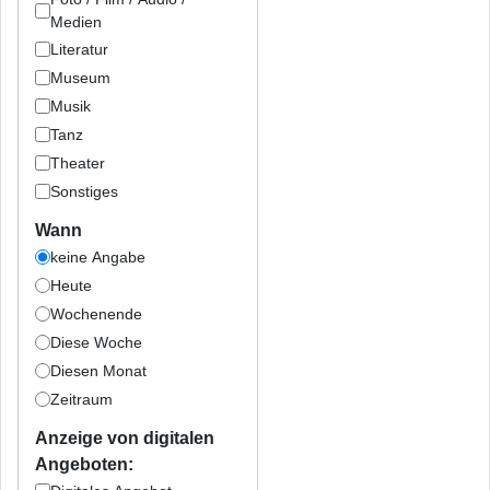
Medien
Literatur
Museum
Musik
Tanz
Theater
Sonstiges
Wann
keine Angabe
Heute
Wochenende
Diese Woche
Diesen Monat
Zeitraum
Anzeige von digitalen
Angeboten: