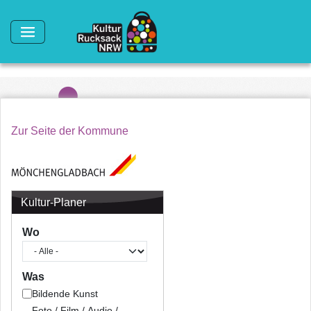
Direkt zum Inhalt
Zur Seite der Kommune
Kultur-Planer
Wo
Was
Bildende Kunst
Foto / Film / Audio /