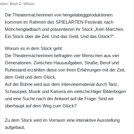
heber
Beyli D. Wilson
Die Theatermacherinnen von hengelabeggproduktionen
kommen im Rahmen des SPIELARTEN-Festivals nach
Mönchengladbach und präsentieren ihr Stück „Kein Märchen.
Ein Stück über die Zeit. Und das Geld. Und das Glück?“.
Worum es in dem Stück geht:
Die Theatermacherinnen befragten vier Menschen aus vier
Generationen. Zwischen Hausaufgaben, Straße, Beruf und
Ruhestand erzählten diese von ihren Erfah­rungen mit der Zeit,
dem Geld und dem Glück.
Auf der Bühne wird aus dem Interviewmaterial durch Tanz,
Schauspiel, Musik und Kamera ein vielschichtiger Bilderbogen
und eine Suche nach der Antwort auf die Frage: Sind wir
überhaupt auf dem Weg zum Glück?
Zu dem Stück wird im Vorraum eine interaktive Ausstellung
aufgebaut.