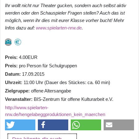
Ihr wollt nicht nur Theater gucken, sondern auch selbst aktiv
werden oder den Schauspieler Fragen stellen? Auch das ist
möglich, wenn ihr dies mit eurer Klasse vorher bucht! Mehr
Infos dazu auf:
www.spielarten-nrw.de
.
Preis
4.00EUR
Preis
pro Person für Schulgruppen
Datum
17.09.2015
Uhrzeit
11:00 Uhr (Dauer des Stückes: ca. 60 min)
Zielgruppe
offene Altersangabe
Veranstalter
BIS-Zentrum für offene Kulturarbeit e.V.
http://www.spielarten-
nrw.de/hengelabeggproduktionen_kein_maerchen