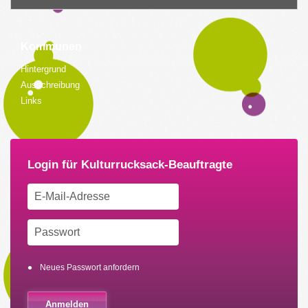
Kommunen
Hintergrund
Ausschreibung
Links
Neues Passwort anfordern