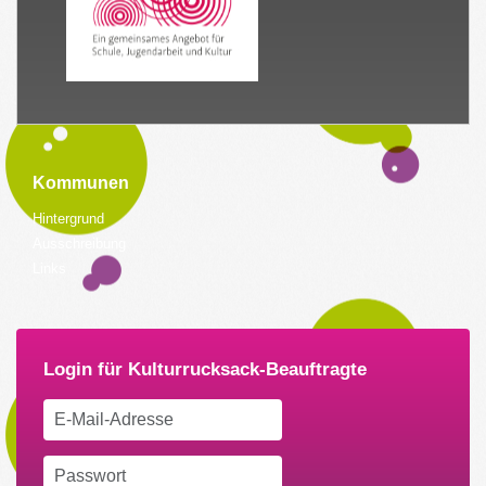
Kommunen
Hintergrund
Ausschreibung
Links