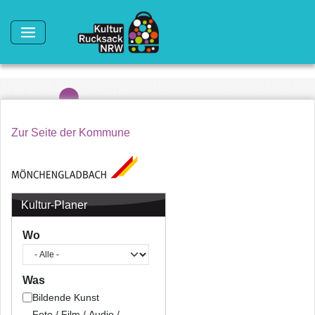
Direkt zum Inhalt
Zur Seite der Kommune
Kultur-Planer
Wo
Was
Bildende Kunst
Foto / Film / Audio /