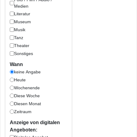
Medien
Literatur
Museum
Musik
Tanz
Theater
Sonstiges
Wann
keine Angabe
Heute
Wochenende
Diese Woche
Diesen Monat
Zeitraum
Anzeige von digitalen
Angeboten: