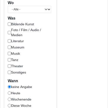
Wo
Was
Bildende Kunst
Foto / Film / Audio /
Medien
Literatur
Museum
Musik
Tanz
Theater
Sonstiges
Wann
keine Angabe
Heute
Wochenende
Diese Woche