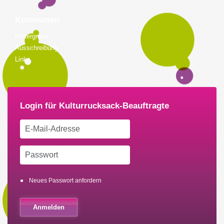
Kommunen
Hintergrund
Ausschreibung
Links
Neues Passwort anfordern