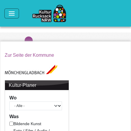
Direkt zum Inhalt
Zur Seite der Kommune
Kultur-Planer
Wo
Was
Bildende Kunst
Foto / Film / Audio /