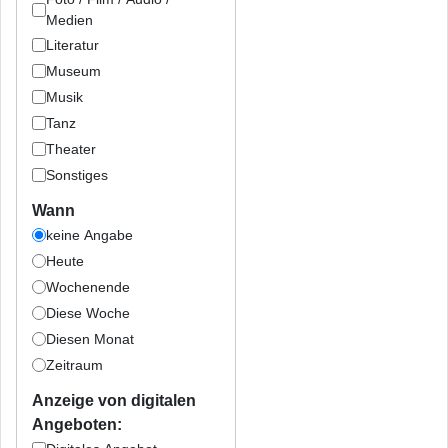
Medien
Literatur
Museum
Musik
Tanz
Theater
Sonstiges
Wann
keine Angabe
Heute
Wochenende
Diese Woche
Diesen Monat
Zeitraum
Anzeige von digitalen
Angeboten: