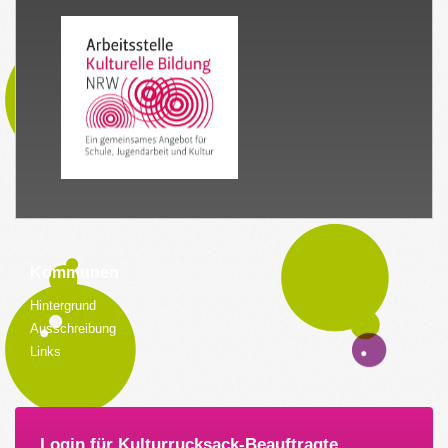
Kommunen
Hintergrund
Ausschreibung
Links