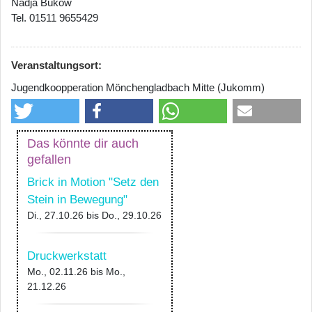
Nadja Bükow
Tel. 01511 9655429
Veranstaltungsort:
Jugendkoopperation Mönchengladbach Mitte (Jukomm)
Das könnte dir auch
gefallen
Brick in Motion "Setz den
Stein in Bewegung"
Di., 27.10.26
bis
Do., 29.10.26
Druckwerkstatt
Mo., 02.11.26
bis
Mo.,
21.12.26