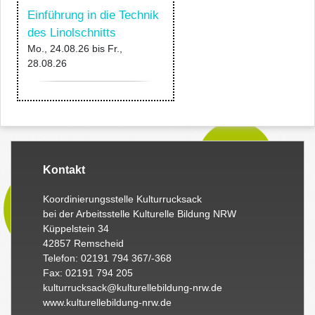
Einführung in die Technik
des Linolschnitts
Mo., 24.08.26
bis
Fr.,
28.08.26
Kontakt
Koordinierungsstelle Kulturrucksack
bei der Arbeitsstelle Kulturelle Bildung NRW
Küppelstein 34
42857 Remscheid
Telefon: 02191 794 367/-368
Fax: 02191 794 205
kulturrucksack@kulturellebildung-nrw.de
www.kulturellebildung-nrw.de