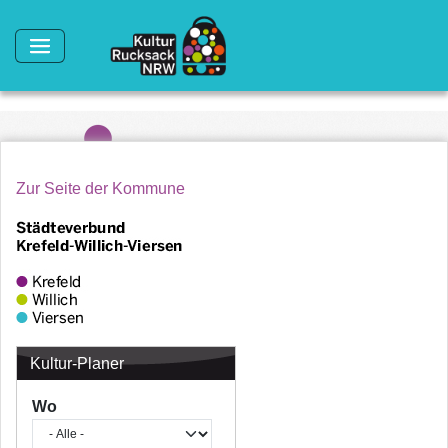
Direkt zum Inhalt
Zur Seite der Kommune
Kultur-Planer
Wo