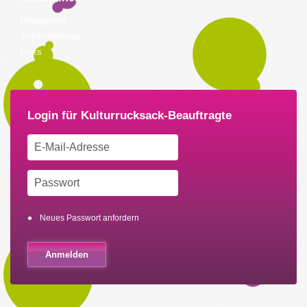
Hintergrund
Ausschreibung
Links
Neues Passwort anfordern