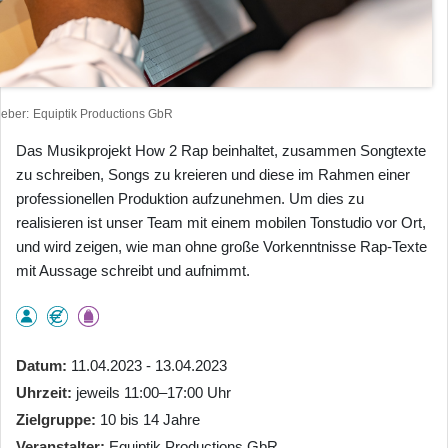
heber
Equiptik Productions GbR
Das Musikprojekt How 2 Rap beinhaltet, zusammen Songtexte
zu schreiben, Songs zu kreieren und diese im Rahmen einer
professionellen Produktion aufzunehmen. Um dies zu
realisieren ist unser Team mit einem mobilen Tonstudio vor Ort,
und wird zeigen, wie man ohne große Vorkenntnisse Rap-Texte
mit Aussage schreibt und aufnimmt.
Datum
11.04.2023 - 13.04.2023
Uhrzeit
jeweils 11:00–17:00 Uhr
Zielgruppe
10 bis 14 Jahre
Veranstalter
Equiptik Productions GbR