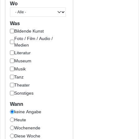
Wo
Was
Bildende Kunst
Foto / Film / Audio /
Medien
Literatur
Museum
Musik
Tanz
Theater
Sonstiges
Wann
keine Angabe
Heute
Wochenende
Diese Woche