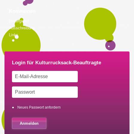
Kommunen
Hintergrund
Ausschreibung
Links
Neues Passwort anfordern