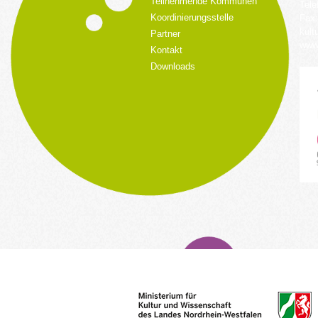
Teilnehmende Kommunen
Tele
Koordinierungsstelle
Fax:
kult
Partner
www.
Kontakt
Downloads