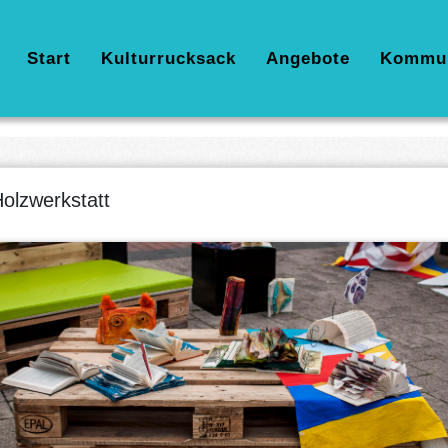
Hauptnavigation
Start
Kulturrucksack
Angebote
Kommu
olzwerkstatt