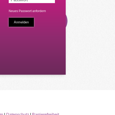
Neues Passwort anfordern
um
|
Datenschutz
|
Barrierefreiheit