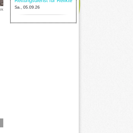
Rettungsdienst für Relikte
Sa., 05.09.26
ek
s