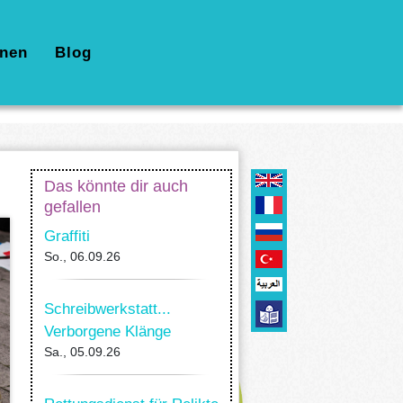
nen
Blog
Das könnte dir auch
gefallen
Graffiti
So., 06.09.26
Schreibwerkstatt...
Verborgene Klänge
Sa., 05.09.26