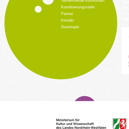
Teilnehmende Kommunen
Tele
Koordinierungsstelle
Fax:
kult
Partner
www.
Kontakt
Downloads