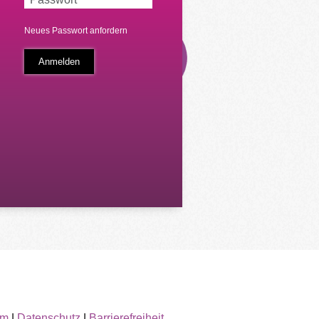
Neues Passwort anfordern
um
|
Datenschutz
|
Barrierefreiheit