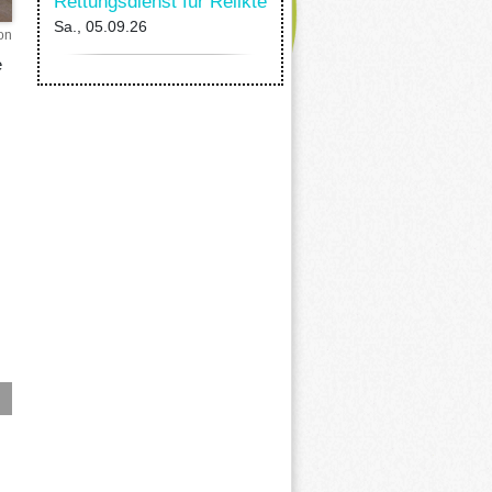
Rettungsdienst für Relikte
Sa., 05.09.26
on
e