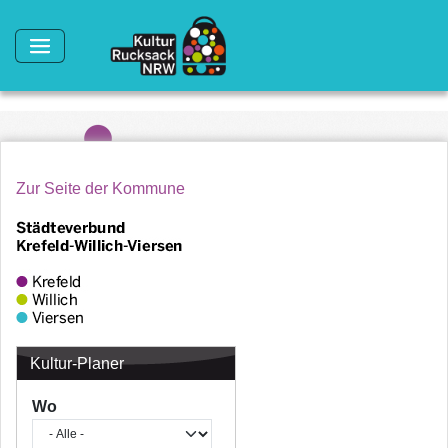
Direkt zum Inhalt
Zur Seite der Kommune
Kultur-Planer
Wo