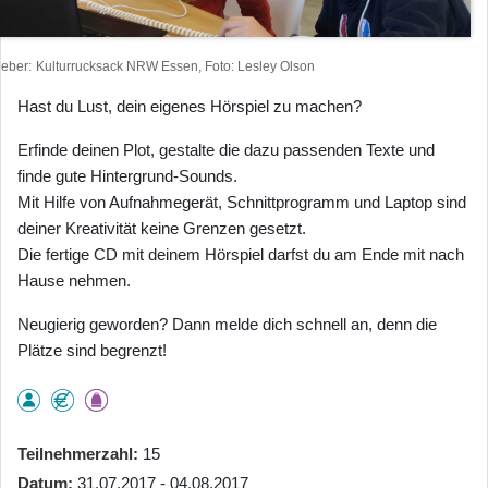
heber
Kulturrucksack NRW Essen, Foto: Lesley Olson
Hast du Lust, dein eigenes Hörspiel zu machen?
Erfinde deinen Plot, gestalte die dazu passenden Texte und
finde gute Hintergrund-Sounds.
Mit Hilfe von Aufnahmegerät, Schnittprogramm und Laptop sind
deiner Kreativität keine Grenzen gesetzt.
Die fertige CD mit deinem Hörspiel darfst du am Ende mit nach
Hause nehmen.
Neugierig geworden? Dann melde dich schnell an, denn die
Plätze sind begrenzt!
Teilnehmerzahl
15
Datum
31.07.2017 - 04.08.2017