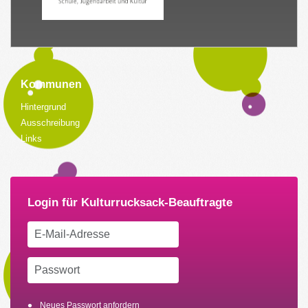
Kommunen
Hintergrund
Ausschreibung
Links
Neues Passwort anfordern