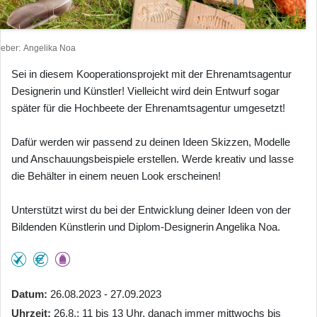
heber
Angelika Noa
Sei in diesem Kooperationsprojekt mit der Ehrenamtsagentur
Designerin und Künstler! Vielleicht wird dein Entwurf sogar
später für die Hochbeete der Ehrenamtsagentur umgesetzt!
Dafür werden wir passend zu deinen Ideen Skizzen, Modelle
und Anschauungsbeispiele erstellen. Werde kreativ und lasse
die Behälter in einem neuen Look erscheinen!
Unterstützt wirst du bei der Entwicklung deiner Ideen von der
Bildenden Künstlerin und Diplom-Designerin Angelika Noa.
Datum
26.08.2023 - 27.09.2023
Uhrzeit
26.8.: 11 bis 13 Uhr, danach immer mittwochs bis