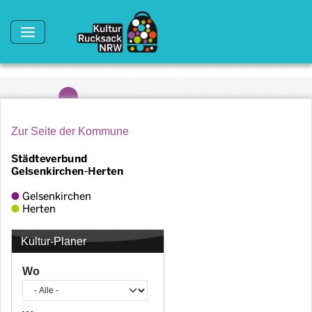
Direkt zum Inhalt
Zur Seite der Kommune
Kultur-Planer
Wo