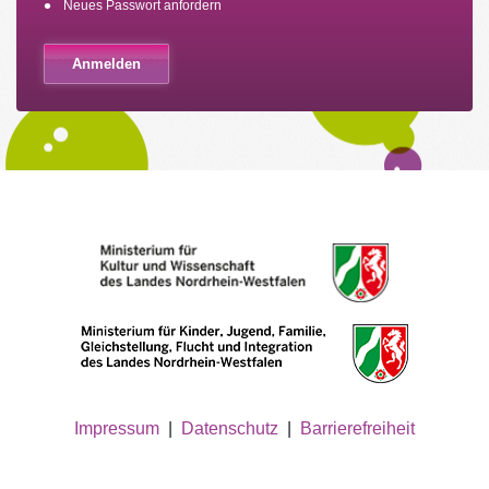
Neues Passwort anfordern
Impressum
|
Datenschutz
|
Barrierefreiheit