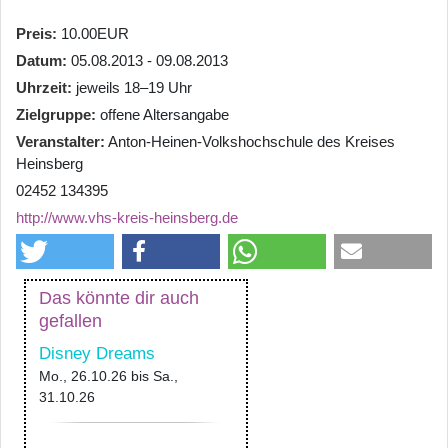
Preis
10.00EUR
Datum
05.08.2013 - 09.08.2013
Uhrzeit
jeweils 18–19 Uhr
Zielgruppe
offene Altersangabe
Veranstalter
Anton-Heinen-Volkshochschule des Kreises
Heinsberg
02452 134395
http://www.vhs-kreis-heinsberg.de
Das könnte dir auch
gefallen
Disney Dreams
Mo., 26.10.26
bis
Sa.,
31.10.26