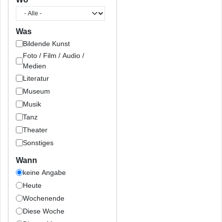
Was
Bildende Kunst
Foto / Film / Audio /
Medien
Literatur
Museum
Musik
Tanz
Theater
Sonstiges
Wann
keine Angabe
Heute
Wochenende
Diese Woche