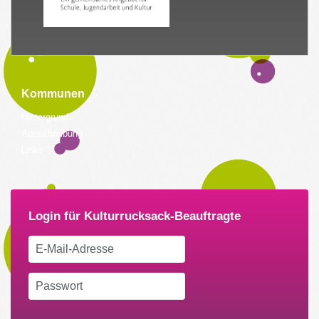
Kommunen
Hintergrund
Ausschreibung
Links