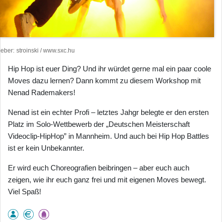
heber
stroinski / www.sxc.hu
Hip Hop ist euer Ding? Und ihr würdet gerne mal ein paar coole
Moves dazu lernen? Dann kommt zu diesem Workshop mit
Nenad Rademakers!
Nenad ist ein echter Profi – letztes Jahgr belegte er den ersten
Platz im Solo-Wettbewerb der „Deutschen Meisterschaft
Videoclip-HipHop” in Mannheim. Und auch bei Hip Hop Battles
ist er kein Unbekannter.
Er wird euch Choreografien beibringen – aber euch auch
zeigen, wie ihr euch ganz frei und mit eigenen Moves bewegt.
Viel Spaß!