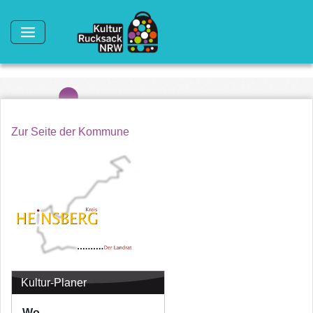
Direkt zum Inhalt
Zur Seite der Kommune
Kultur-Planer
Wo