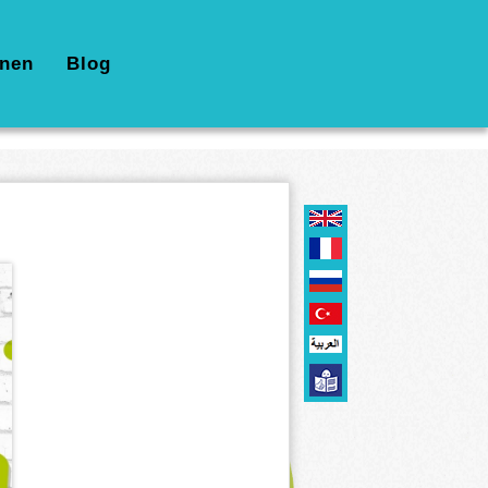
nen
Blog