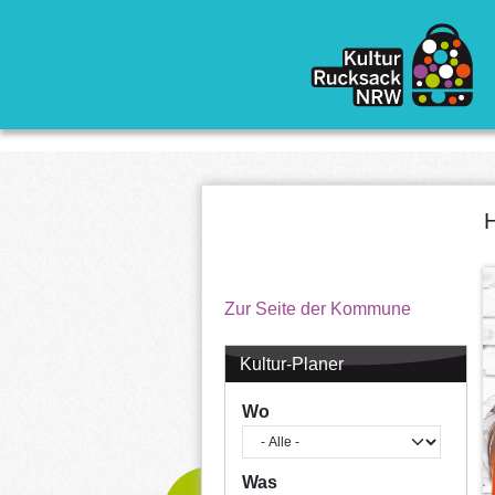
Direkt zum Inhalt
H
Zur Seite der Kommune
Kultur-Planer
Wo
Was