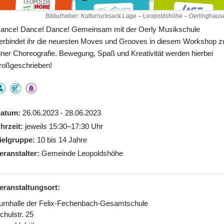
Bildurheber
Kulturrucksack Lage – Leopoldshöhe – Oerlinghaus
ance! Dance! Dance! Gemeinsam mit der Oerly Musikschule
erbindet ihr die neuesten Moves und Grooves in diesem Workshop z
iner Choreografie. Bewegung, Spaß und Kreativität werden hierbei
roßgeschrieben!
atum
26.06.2023 - 28.06.2023
hrzeit
jeweils 15:30–17:30 Uhr
ielgruppe
10 bis 14 Jahre
eranstalter
Gemeinde Leopoldshöhe
eranstaltungsort:
urnhalle der Felix-Fechenbach-Gesamtschule
chulstr. 25