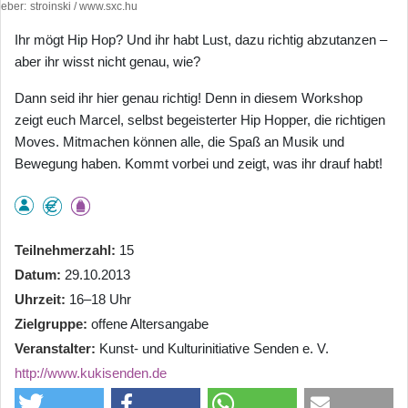
heber
stroinski / www.sxc.hu
Ihr mögt Hip Hop? Und ihr habt Lust, dazu richtig abzutanzen –
aber ihr wisst nicht genau, wie?
Dann seid ihr hier genau richtig! Denn in diesem Workshop
zeigt euch Marcel, selbst begeisterter Hip Hopper, die richtigen
Moves. Mitmachen können alle, die Spaß an Musik und
Bewegung haben. Kommt vorbei und zeigt, was ihr drauf habt!
Teilnehmerzahl
15
Datum
29.10.2013
Uhrzeit
16–18 Uhr
Zielgruppe
offene Altersangabe
Veranstalter
Kunst- und Kulturinitiative Senden e. V.
http://www.kukisenden.de