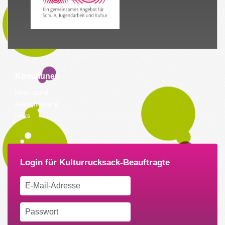
Kommunen
Hintergrund
Ausschreibung
Links