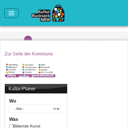
Direkt zum Inhalt
Zur Seite der Kommune
Kultur-Planer
Wo
Was
Bildende Kunst