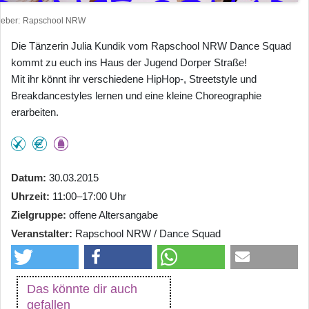
heber
Rapschool NRW
Die Tänzerin Julia Kundik vom Rapschool NRW Dance Squad
kommt zu euch ins Haus der Jugend Dorper Straße!
Mit ihr könnt ihr verschiedene HipHop-, Streetstyle und
Breakdancestyles lernen und eine kleine Choreographie
erarbeiten.
Datum
30.03.2015
Uhrzeit
11:00–17:00 Uhr
Zielgruppe
offene Altersangabe
Veranstalter
Rapschool NRW / Dance Squad
Das könnte dir auch
gefallen