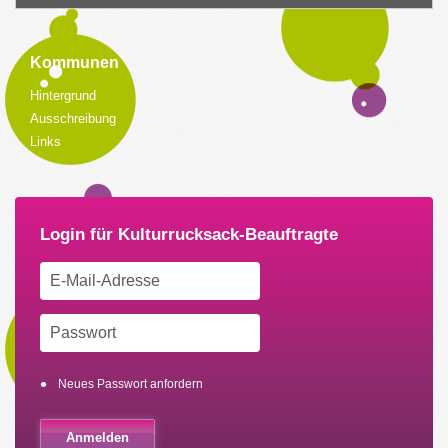
Kommunen
Hintergrund
Ausschreibung
Links
Neues Passwort anfordern