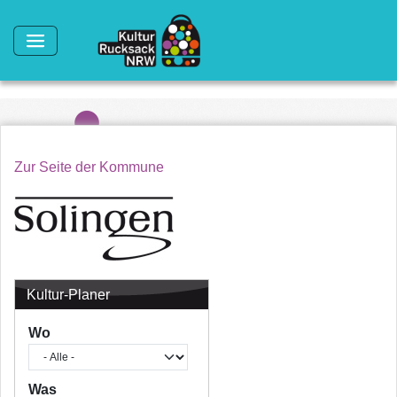
Direkt zum Inhalt
Zur Seite der Kommune
Kultur-Planer
Wo
Was