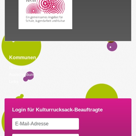
Kommunen
Hintergrund
Ausschreibung
Links