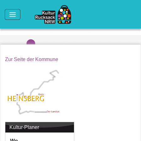
Direkt zum Inhalt
Zur Seite der Kommune
Kultur-Planer
Wo