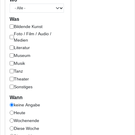
Was
Bildende Kunst
Foto / Film / Audio /
Medien
Literatur
Museum
Musik
Tanz
Theater
Sonstiges
Wann
keine Angabe
Heute
Wochenende
Diese Woche