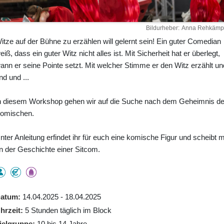
Bildurheber
Anna Rehkämp
itze auf der Bühne zu erzählen will gelernt sein! Ein guter Comedian
eiß, dass ein guter Witz nicht alles ist. Mit Sicherheit hat er überlegt,
ann er seine Pointe setzt. Mit welcher Stimme er den Witz erzählt un
nd und ...
n diesem Workshop gehen wir auf die Suche nach dem Geheimnis d
omischen.
nter Anleitung erfindet ihr für euch eine komische Figur und scheibt m
n der Geschichte einer Sitcom.
atum
14.04.2025 - 18.04.2025
hrzeit
5 Stunden täglich im Block
ielgruppe
10 bis 14 Jahre