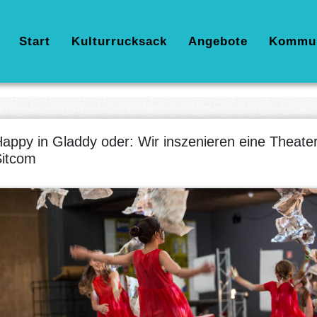
Hauptnavigation
Start
Kulturrucksack
Angebote
Kommu
appy in Gladdy oder: Wir inszenieren eine Theater
itcom