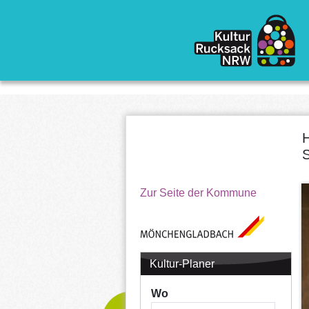
Direkt zum Inhalt
H
S
Zur Seite der Kommune
Kultur-Planer
Wo