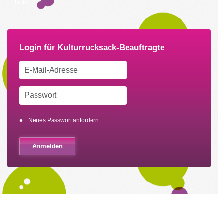
Links
Neues Passwort anfordern