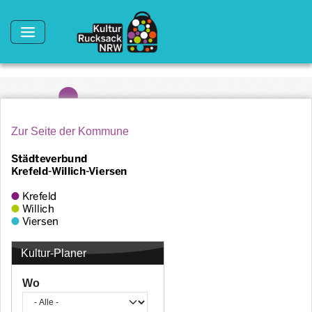
Direkt zum Inhalt
Zur Seite der Kommune
Kultur-Planer
Wo