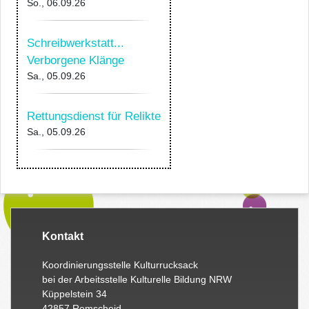
So., 06.09.26
Schreibwerkstatt...
Verborgene Klänge
Sa., 05.09.26
Rettungsdienst für Relikte
Sa., 05.09.26
Kontakt
Koordinierungsstelle Kulturrucksack
bei der Arbeitsstelle Kulturelle Bildung NRW
Küppelstein 34
42857 Remscheid