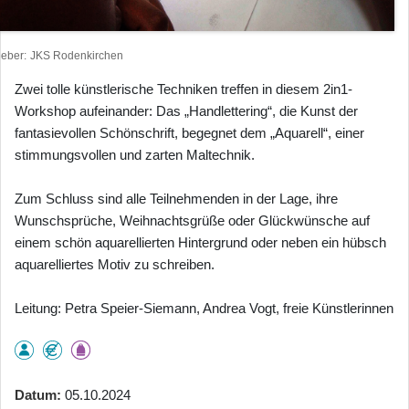
heber
JKS Rodenkirchen
Zwei tolle künstlerische Techniken treffen in diesem 2in1-
Workshop aufeinander: Das „Handlettering“, die Kunst der
fantasievollen Schönschrift, begegnet dem „Aquarell“, einer
stimmungsvollen und zarten Maltechnik.
Zum Schluss sind alle Teilnehmenden in der Lage, ihre
Wunschsprüche, Weihnachtsgrüße oder Glückwünsche auf
einem schön aquarellierten Hintergrund oder neben ein hübsch
aquarelliertes Motiv zu schreiben.
Leitung: Petra Speier-Siemann, Andrea Vogt, freie Künstlerinnen
Datum
05.10.2024