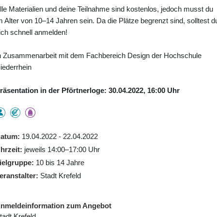
lle Materialien und deine Teilnahme sind kostenlos, jedoch musst du
m Alter von 10–14 Jahren sein. Da die Plätze begrenzt sind, solltest d
ich schnell anmelden!
n Zusammenarbeit mit dem Fachbereich Design der Hochschule
iederrhein
räsentation in der Pförtnerloge: 30.04.2022, 16:00 Uhr
atum
19.04.2022 - 22.04.2022
hrzeit
jeweils 14:00–17:00 Uhr
ielgruppe
10 bis 14 Jahre
eranstalter
Stadt Krefeld
nmeldeinformation zum Angebot
tadt Krefeld