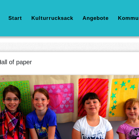
Hauptnavigation
Start
Kulturrucksack
Angebote
Kommu
all of paper