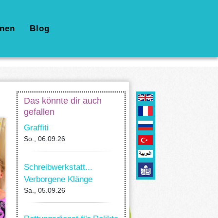
nen
Blog
Das könnte dir auch
gefallen
Graffiti
So., 06.09.26
Schreibwerkstatt...
Verborgene Klänge
Sa., 05.09.26