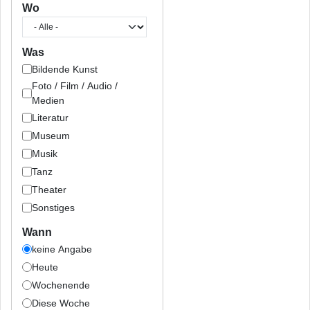
Wo
Was
Bildende Kunst
Foto / Film / Audio /
Medien
Literatur
Museum
Musik
Tanz
Theater
Sonstiges
Wann
keine Angabe
Heute
Wochenende
Diese Woche