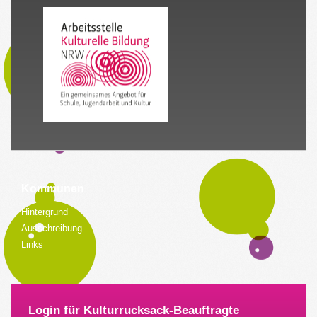
Kommunen
Hintergrund
Ausschreibung
Links