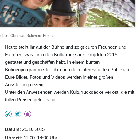
heber
Christian Schwiers Fotolia
Heute steht ihr auf der Bühne und zeigt euren Freunden und
Familien, was ihr in den Kulturrucksack-Projekten 2015
gestaltet und geschaffen habt. In einem bunten
Bühnenprogramm stellt ihr euch dem interessierten Publikum.
Eure Bilder, Fotos und Videos werden in einer großen
Ausstellung gezeigt.
Unter den Anwesenden werden Kulturrucksäcke verlost, die mit
tollen Preisen gefüllt sind.
Datum
25.10.2015
Uhrzeit
11:00–14:00 Uhr