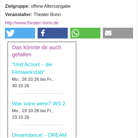
Zielgruppe
offene Altersangabe
Veranstalter
Theater Bonn
http://www.theater-bonn.de
Das könnte dir auch
gefallen
"Und Action! - die
Filmwerkstatt"
Mo., 26.10.26
bis
Fr.,
30.10.26
Was wäre wenn? WS 2
Mo., 19.10.26
bis
Fr.,
23.10.26
Dreamdancer - DREAM