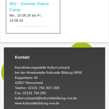
BIG - Summer Dance
Camp
Mo., 10.08.26
bis
Fr.,
14.08.26
Kontakt
Koordinierungsstelle Kulturrucksack
bei der Arbeitsstelle Kulturelle Bildung NRW
Küppelstein 34
42857 Remscheid
Telefon: 02191 794 367/-368
Fax: 02191 794 205
kulturrucksack@kulturellebildung-nrw.de
www.kulturellebildung-nrw.de