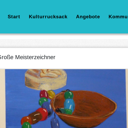
Hauptnavigation
Start
Kulturrucksack
Angebote
Kommu
roße Meisterzeichner