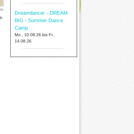
nn
Dreamdancer - DREAM
in
BIG - Summer Dance
Camp
Mo., 10.08.26
bis
Fr.,
14.08.26