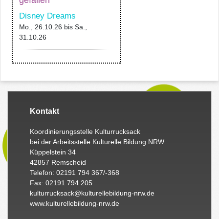
Disney Dreams
Mo., 26.10.26
bis
Sa.,
31.10.26
Kontakt
Koordinierungsstelle Kulturrucksack
bei der Arbeitsstelle Kulturelle Bildung NRW
Küppelstein 34
42857 Remscheid
Telefon: 02191 794 367/-368
Fax: 02191 794 205
kulturrucksack@kulturellebildung-nrw.de
www.kulturellebildung-nrw.de