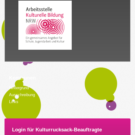
Kommunen
Hintergrund
Ausschreibung
Links