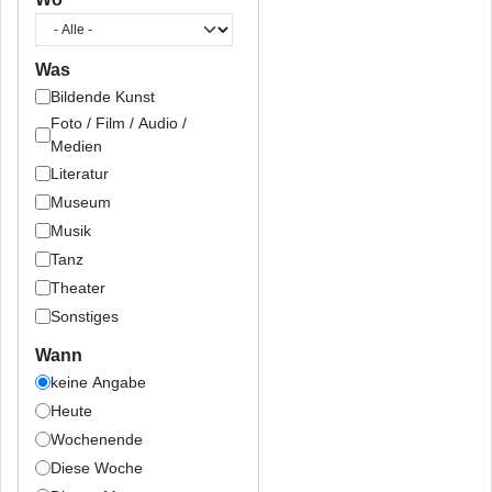
Was
Bildende Kunst
Foto / Film / Audio /
Medien
Literatur
Museum
Musik
Tanz
Theater
Sonstiges
Wann
keine Angabe
Heute
Wochenende
Diese Woche