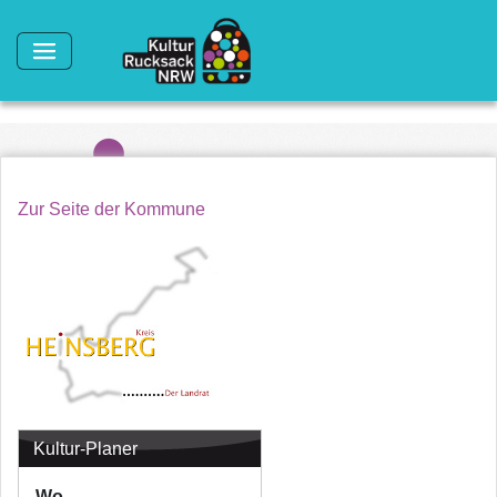
Direkt zum Inhalt
Zur Seite der Kommune
Kultur-Planer
Wo