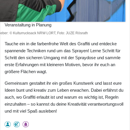
Veranstaltung in Planung
heber
© Kulturrucksack NRW LORT, Foto: JUZE Rösrath
Tauche ein in die farbenfrohe Welt des Graffiti und entdecke
spannende Techniken rund um das Sprayen! Lerne Schritt für
Schritt den sicheren Umgang mit der Spraydose und sammle
erste Erfahrungen mit kleineren Motiven, bevor ihr euch an
größere Flächen wagt.
Gemeinsam gestaltet ihr ein großes Kunstwerk und lasst eure
Ideen bunt und kreativ zum Leben erwachen. Dabei erfährst du
auch, wo Graffiti erlaubt ist und warum es wichtig ist, Regeln
einzuhalten – so kannst du deine Kreativität verantwortungsvoll
und mit viel Spaß ausleben!