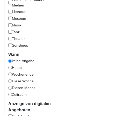
Medien
Literatur
Museum
Musik
Tanz
Theater
Sonstiges
Wann
keine Angabe
Heute
Wochenende
Diese Woche
Diesen Monat
Zeitraum
Anzeige von digitalen
Angeboten: