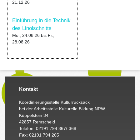
21.12.26
Einführung in die Technik
des Linolschnitts
Mo., 24.08.26
bis
Fr.,
28.08.26
Kontakt
Koordinierungsstelle Kulturrucksack
bei der Arbeitsstelle Kulturelle Bildung NRW
Küppelstein 34
42857 Remscheid
Telefon: 02191 794 367/-368
Fax: 02191 794 205