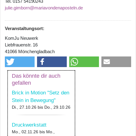
Tel. 0157 54190243
julie.gimborn@mariavondenaposteln.de
Veranstaltungsort:
KomJu Neuwerk
Liebfrauenstr. 16
41066 Mönchengladbach
Das könnte dir auch
gefallen
Brick in Motion "Setz den
Stein in Bewegung"
Di., 27.10.26
bis
Do., 29.10.26
Druckwerkstatt
Mo., 02.11.26
bis
Mo.,