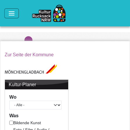
Direkt zum Inhalt
Zur Seite der Kommune
Kultur-Planer
Wo
Was
Bildende Kunst
Foto / Film / Audio /